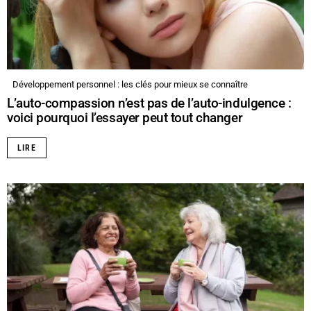
Développement personnel : les clés pour mieux se connaître
L’auto-compassion n’est pas de l’auto-indulgence :
voici pourquoi l’essayer peut tout changer
LIRE