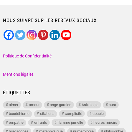
NOUS SUIVRE SUR LES RÉSEAUX SOCIAUX
Politique de Confidentialité
Mentions légales
ÉTIQUETTES
aimer
amour
ange gardien
Astrologie
aura
bouddhisme
citations
complicité
couple
empathe
enfants
flamme jumelle
heures miroirs
horoscopes
métaphysique
numérologie
philosophie