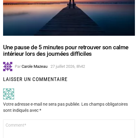
Une pause de 5 minutes pour retrouver son calme
intérieur lors des journées difficiles
Par
Carole Mazeau
27 juillet 2026, 8h42
LAISSER UN COMMENTAIRE
Votre adresse e-mail ne sera pas publiée.
Les champs obligatoires
sont indiqués avec
*
Commentaire
*