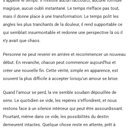
s’appelle le temps. Il n’existe aucun raccourci, aucune formule
magique, aucun oubli instantané. Le temps n’efface pas tout,
mais il donne place à une transformation. Le temps polit les
angles les plus tranchants de la douleur, il rend supportable ce
qui semblait insurmontable et redonne une perspective là où il
n’y avait que chaos.
Personne ne peut revenir en arrière et recommencer un nouveau
début. En revanche, chacun peut commencer aujourd’hui et
créer une nouvelle fin. Cette vérité, simple en apparence, est
souvent la plus difficile à accepter lorsqu’un amour se brise.
Quand l’amour se perd, la vie semble soudain dépouillée de
sens. Le quotidien se vide, les repères s’effondrent, et nous
restons face à un silence intérieur qui peut être assourdissant.
Pourtant, même dans ce vide, les possibilités du destin
demeurent intactes. Quelque chose reste en attente, prêt à