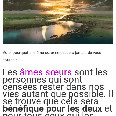
Voici pourquoi une âme sœur ne cessera jamais de vous
soutenir
Les
âmes sœurs
sont les
personnes qui sont
censées rester dans nos
vies autant que possible. Il
se trouve que cela sera
bénéfique pour les deux
et
pour tous ceux qui les