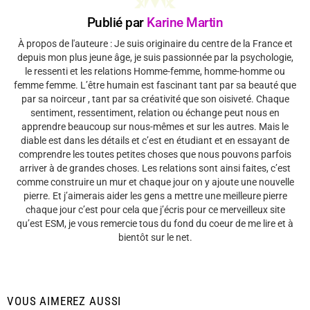
Publié par
Karine Martin
À propos de l'auteure : Je suis originaire du centre de la France et
depuis mon plus jeune âge, je suis passionnée par la psychologie,
le ressenti et les relations Homme-femme, homme-homme ou
femme femme. L’être humain est fascinant tant par sa beauté que
par sa noirceur , tant par sa créativité que son oisiveté. Chaque
sentiment, ressentiment, relation ou échange peut nous en
apprendre beaucoup sur nous-mêmes et sur les autres. Mais le
diable est dans les détails et c’est en étudiant et en essayant de
comprendre les toutes petites choses que nous pouvons parfois
arriver à de grandes choses. Les relations sont ainsi faites, c’est
comme construire un mur et chaque jour on y ajoute une nouvelle
pierre. Et j’aimerais aider les gens a mettre une meilleure pierre
chaque jour c’est pour cela que j’écris pour ce merveilleux site
qu’est ESM, je vous remercie tous du fond du coeur de me lire et à
bientôt sur le net.
VOUS AIMEREZ AUSSI