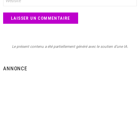
web
Le présent contenu a été partiellement généré avec le soutien d’une IA.
ANNONCE