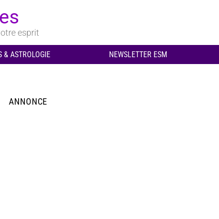
ues
otre esprit
 & ASTROLOGIE
NEWSLETTER ESM
ANNONCE