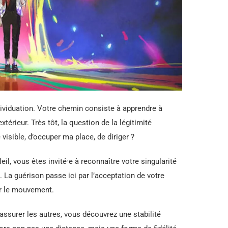
dividuation. Votre chemin consiste à apprendre à
xtérieur. Très tôt, la question de la légitimité
e visible, d’occuper ma place, de diriger ?
l, vous êtes invité·e à reconnaître votre singularité
 guérison passe ici par l’acceptation de votre
ser le mouvement.
ssurer les autres, vous découvrez une stabilité