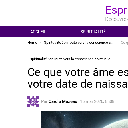
Espr
Découvrez 
ACCUEIL
SPIRITUALITÉ
You are here:
Home
Spiritualité : en route vers la conscience spirituelle
Ce que 
Spiritualité : en route vers la conscience spirituelle
Ce que votre âme es
votre date de naiss
Par
Carole Mazeau
15 mai 2026, 8h08