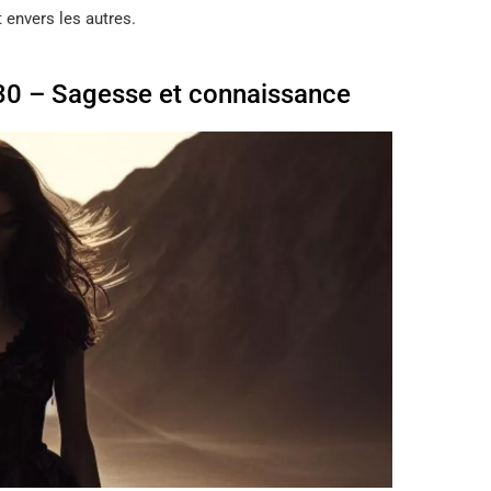
 envers les autres.
le 30 – Sagesse et connaissance