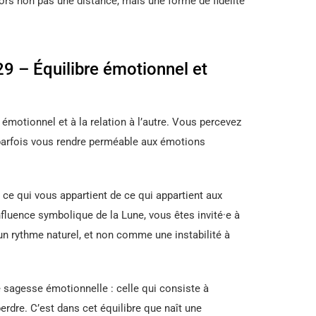
lors non pas une distance, mais une forme de fidélité
e 29 – Équilibre émotionnel et
motionnel et à la relation à l’autre. Vous percevez
 parfois vous rendre perméable aux émotions
 ce qui vous appartient de ce qui appartient aux
influence symbolique de la Lune, vous êtes invité·e à
un rythme naturel, et non comme une instabilité à
sagesse émotionnelle : celle qui consiste à
perdre. C’est dans cet équilibre que naît une