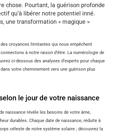
re chose. Pourtant, la guérison profonde
tif qu’à libérer notre potentiel inné.
s, une transformation « magique »
 des croyances limitantes qui nous empêchent
us connectons à notre raison d’être. La numérologie de
ouvrez ci-dessous des analyses d’experts pour chaque
 dans votre cheminement vers une guérison plus
selon le jour de votre naissance
e de naissance révèle les besoins de votre âme,
heur durables. Chaque date de naissance, réduite à
 corps céleste de notre système solaire ; découvrez la