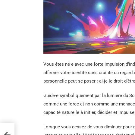
Vous êtes né·e avec une forte impulsion d’in
affirmer votre identité sans crainte du regard e
personnelle peut se poser : ai-je le droit d’êtr
Guidé·e symboliquement par la lumière du Solei
comme une force et non comme une menace. La
capacité naturelle à initier, décider et impul
Lorsque vous cessez de vous diminuer pour ra