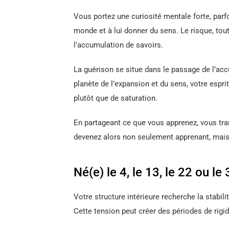
Vous portez une curiosité mentale forte, parf
monde et à lui donner du sens. Le risque, tout
l’accumulation de savoirs.
La guérison se situe dans le passage de l’acc
planète de l’expansion et du sens, votre espri
plutôt que de saturation.
En partageant ce que vous apprenez, vous tr
devenez alors non seulement apprenant, mais
Né(e) le 4, le 13, le 22 ou l
Votre structure intérieure recherche la stabil
Cette tension peut créer des périodes de rigi