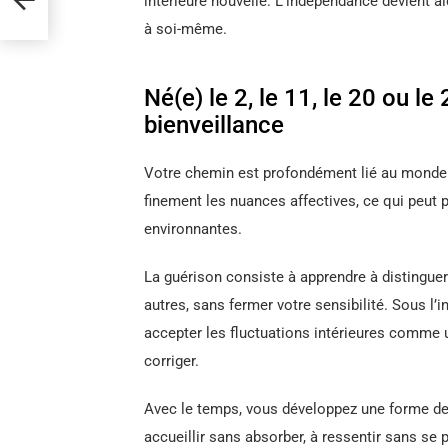
intérieure nouvelle. L’indépendance devient a
à soi-même.
Né(e) le 2, le 11, le 20 ou l
bienveillance
Votre chemin est profondément lié au monde é
finement les nuances affectives, ce qui peut
environnantes.
La guérison consiste à apprendre à distinguer
autres, sans fermer votre sensibilité. Sous l’
accepter les fluctuations intérieures comme 
corriger.
Avec le temps, vous développez une forme de 
accueillir sans absorber, à ressentir sans se 