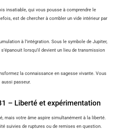
ois insatiable, qui vous pousse à comprendre le
efois, est de chercher à combler un vide intérieur par
umulation à l’intégration. Sous le symbole de Jupiter,
t s’épanouit lorsqu’il devient un lieu de transmission
ansformez la connaissance en sagesse vivante. Vous
 aussi passeur.
e 31 – Liberté et expérimentation
ité, mais votre âme aspire simultanément à la liberté.
dité suivies de ruptures ou de remises en question.