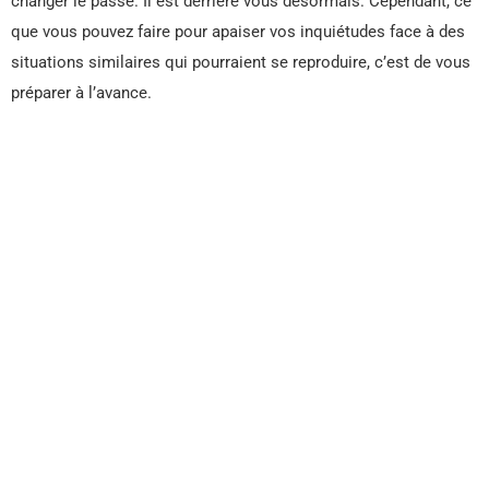
changer le passé. Il est derrière vous désormais. Cependant, ce
que vous pouvez faire pour apaiser vos inquiétudes face à des
situations similaires qui pourraient se reproduire, c’est de vous
préparer à l’avance.