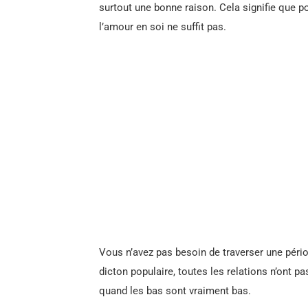
surtout une bonne raison. Cela signifie que po
l’amour en soi ne suffit pas.
Vous n’avez pas besoin de traverser une périod
dicton populaire, toutes les relations n’ont p
quand les bas sont vraiment bas.