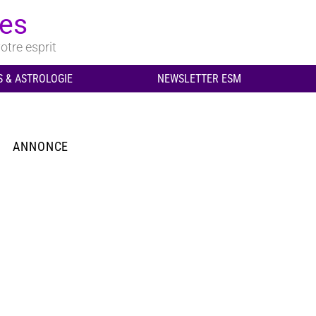
ues
otre esprit
 & ASTROLOGIE
NEWSLETTER ESM
ANNONCE