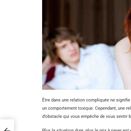
Être dans une relation compliquée ne signifi
un comportement toxique. Cependant, une relati
d’obstacle qui vous empêche de vous sentir 
lus
maine
Plus la situation dure, plus le prix à payer es