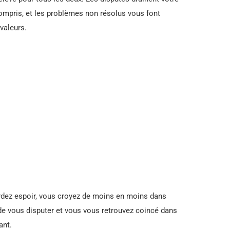
ncompris, et les problèmes non résolus vous font
valeurs.
dez espoir, vous croyez de moins en moins dans
r de vous disputer et vous vous retrouvez coincé dans
ant.