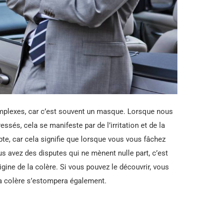
omplexes, car c’est souvent un masque. Lorsque nous
ssés, cela se manifeste par de l’irritation et de la
pte, car cela signifie que lorsque vous vous fâchez
ous avez des disputes qui ne mènent nulle part, c’est
igine de la colère. Si vous pouvez le découvrir, vous
 la colère s’estompera également.