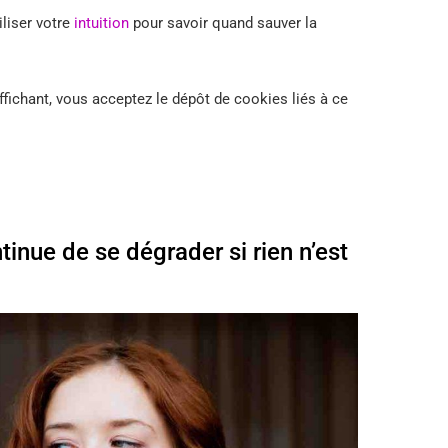
iliser votre
intuition
pour savoir quand sauver la
ffichant, vous acceptez le dépôt de cookies liés à ce
inue de se dégrader si rien n’est