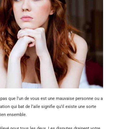
e pas que l’un de vous est une mauvaise personne ou a
on qui bat de l’aile signifie qu’il existe une sorte
bien ensemble.
t élevé pour tous les deux. Les disputes drainent votre