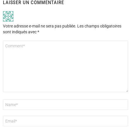
LAISSER UN COMMENTAIRE
Votre adresse e-mail ne sera pas publiée.
Les champs obligatoires
sont indiqués avec
*
Commentaire
*
Nom
*
E-
mail
*