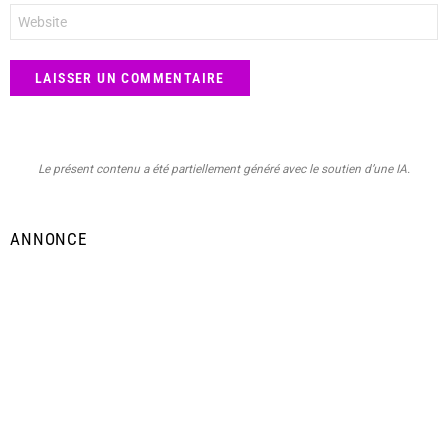
Site
web
Le présent contenu a été partiellement généré avec le soutien d’une IA.
ANNONCE