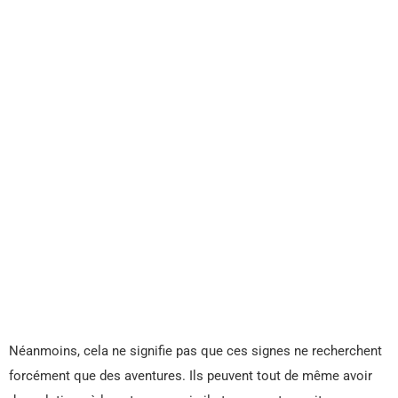
Néanmoins, cela ne signifie pas que ces signes ne recherchent
forcément que des aventures. Ils peuvent tout de même avoir