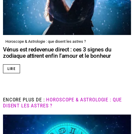
Horoscope & Astrologie : que disent les astres ?
Vénus est redevenue direct : ces 3 signes du
zodiaque attirent enfin l’amour et le bonheur
LIRE
ENCORE PLUS DE :
HOROSCOPE & ASTROLOGIE : QUE
DISENT LES ASTRES ?