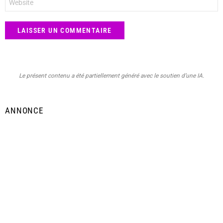
web
Le présent contenu a été partiellement généré avec le soutien d’une IA.
ANNONCE