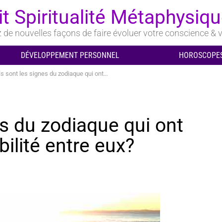
it Spiritualité Métaphysiq
de nouvelles façons de faire évoluer votre conscience & v
DÉVELOPPEMENT PERSONNEL
HOROSCOPES
nt les signes du zodiaque qui ont la meilleure compatibilité entre eux?
es du zodiaque qui ont
bilité entre eux?