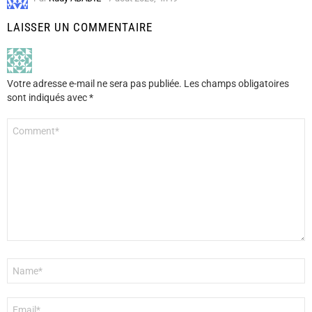
LAISSER UN COMMENTAIRE
Votre adresse e-mail ne sera pas publiée.
Les champs obligatoires
sont indiqués avec
*
Commentaire
*
Nom
*
E-