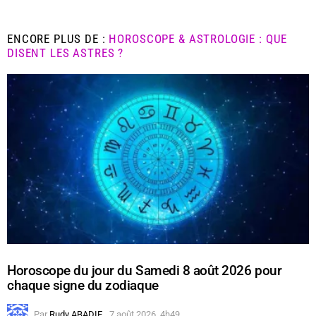
ENCORE PLUS DE :
HOROSCOPE & ASTROLOGIE : QUE
DISENT LES ASTRES ?
Horoscope du jour du Samedi 8 août 2026 pour
chaque signe du zodiaque
Par
Rudy ABADIE
7 août 2026, 4h49