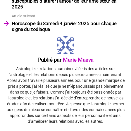
susceptibles d’attirer l’amour de leur âme sœur en
2025
Article suivant
Horoscope du Samedi 4 janvier 2025 pour chaque
signe du zodiaque
Publié par
Marie Maeva
Astrologie et relations humaines J’écris des articles sur
l’astrologie et les relations depuis plusieurs années maintenant.
Après avoir travaillé plusieurs années pour une grande marque de
prêt à porter, j’ai réalisé que je ne m’épanouissais pas pleinement
dans ce que je faisais. Comme j’ai toujours été passionnée par
l’astrologie et les relations j’ai décidé d’entreprendre de nouvelles
études afin de réaliser mon rêve. Je pense que l’astrologie permet
aux gens de mieux se connaître et d’avoir des connaissances plus
approfondies sur certains aspects de leur personnalité et ainsi
d’améliorer leurs relations avec les autres.