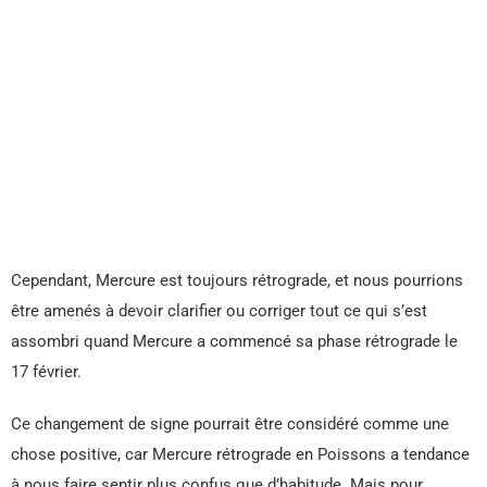
Cependant, Mercure est toujours rétrograde, et nous pourrions
être amenés à devoir clarifier ou corriger tout ce qui s’est
assombri quand Mercure a commencé sa phase rétrograde le
17 février.
Ce changement de signe pourrait être considéré comme une
chose positive, car Mercure rétrograde en Poissons a tendance
à nous faire sentir plus confus que d’habitude. Mais pour