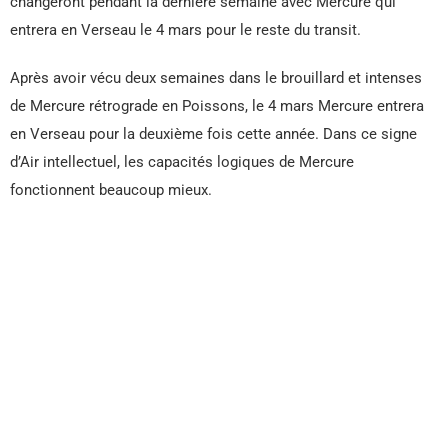
changeront pendant la dernière semaine avec Mercure qui
entrera en Verseau le 4 mars pour le reste du transit.
Après avoir vécu deux semaines dans le brouillard et intenses
de Mercure rétrograde en Poissons, le 4 mars Mercure entrera
en Verseau pour la deuxième fois cette année. Dans ce signe
d’Air intellectuel, les capacités logiques de Mercure
fonctionnent beaucoup mieux.