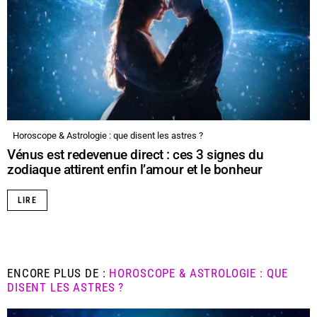
Horoscope & Astrologie : que disent les astres ?
Vénus est redevenue direct : ces 3 signes du
zodiaque attirent enfin l’amour et le bonheur
LIRE
ENCORE PLUS DE :
HOROSCOPE & ASTROLOGIE : QUE
DISENT LES ASTRES ?