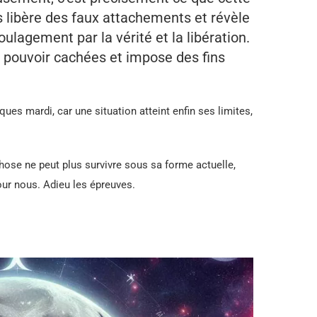
s libère des faux attachements et révèle
oulagement par la vérité et la libération.
 pouvoir cachées et impose des fins
ues mardi, car une situation atteint enfin ses limites,
hose ne peut plus survivre sous sa forme actuelle,
our nous. Adieu les épreuves.