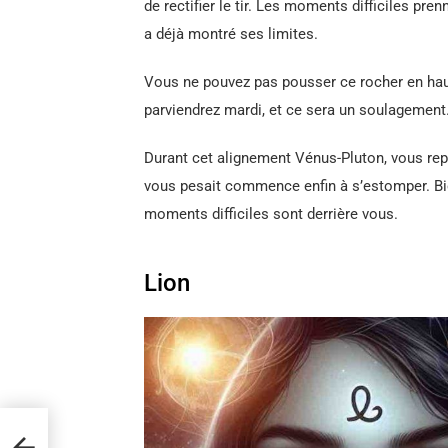
de rectifier le tir. Les moments difficiles pr
a déjà montré ses limites.
Vous ne pouvez pas pousser ce rocher en haut 
parviendrez mardi, et ce sera un soulagement
Durant cet alignement Vénus-Pluton, vous rep
vous pesait commence enfin à s’estomper. Bie
moments difficiles sont derrière vous.
Lion
s ces