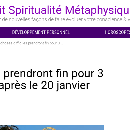
it Spiritualité Métaphysiq
de nouvelles façons de faire évoluer votre conscience & v
DÉVELOPPEMENT PERSONNEL
HOROSCOPES
s difficiles prendront fin pour 3 signes du zodiaque après le 20 janvier 2026
s prendront fin pour 3
près le 20 janvier