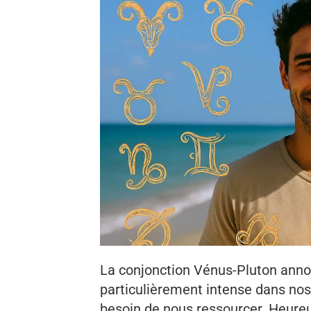
La conjonction Vénus-Pluton annon
particulièrement intense dans no
besoin de nous ressourcer. Heure