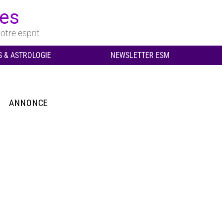
ues
otre esprit
 & ASTROLOGIE
NEWSLETTER ESM
ANNONCE