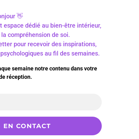
njour 👋
t espace dédié au bien-être intérieur,
 à la compréhension de soi.
ter pour recevoir des inspirations,
s psychologiques au fil des semaines.
haque semaine notre contenu dans votre
de réception.