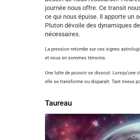
journée nous offre. Ce transit nou
ce qui nous épuise. Il apporte un s
Pluton dévoile des dynamiques de
nécessaires.
La pression retombe sur ces signes astrologiq
et nous en sommes témoins.
Une lutte de pouvoir se dissout. Lorsqu’une c
elle se transforme ou disparaît. Tant mieux p
Taureau