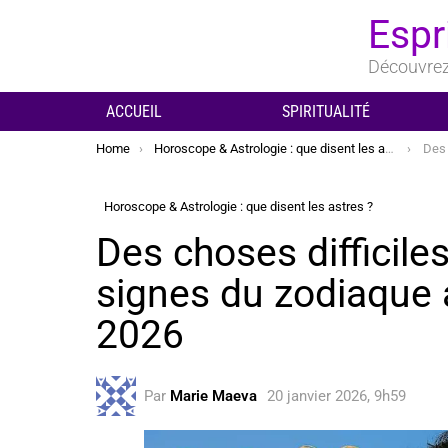
Espr
Découvrez 
ACCUEIL
SPIRITUALITÉ
You are here:
Home
Horoscope & Astrologie : que disent les astres ?
Des chose
Horoscope & Astrologie : que disent les astres ?
Des choses difficile
signes du zodiaque a
2026
Par
Marie Maeva
20 janvier 2026, 9h59