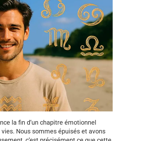
ce la fin d’un chapitre émotionnel
s vies. Nous sommes épuisés et avons
usement, c’est précisément ce que cette