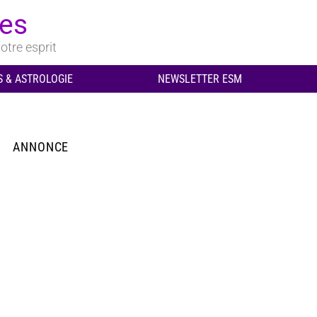
ues
otre esprit
 & ASTROLOGIE
NEWSLETTER ESM
ANNONCE