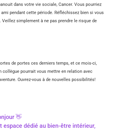
panouit dans votre vie sociale, Cancer. Vous pourriez
 ami pendant cette période. Réfléchissez bien si vous
. Veillez simplement à ne pas prendre le risque de
ortes de portes ces derniers temps, et ce mois-ci,
collègue pourrait vous mettre en relation avec
aventure. Ouvrez-vous à de nouvelles possibilités!
njour 👋
t espace dédié au bien-être intérieur,