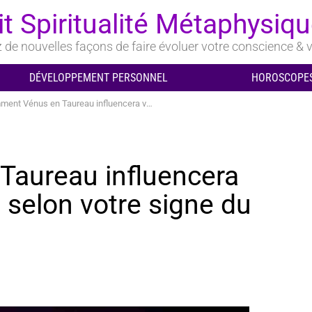
it Spiritualité Métaphysiq
de nouvelles façons de faire évoluer votre conscience & v
DÉVELOPPEMENT PERSONNEL
HOROSCOPES
énus en Taureau influencera votre vie amoureuse selon votre signe du zodiaque
aureau influencera
 selon votre signe du