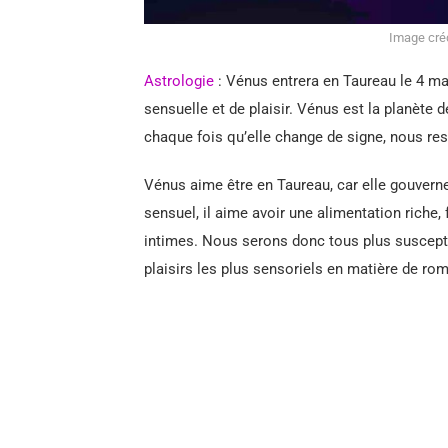
Image créd
Astrologie
: Vénus entrera en Taureau le 4 ma
sensuelle et de plaisir. Vénus est la planète 
chaque fois qu’elle change de signe, nous re
Vénus aime être en Taureau, car elle gouverne
sensuel, il aime avoir une alimentation riche, 
intimes. Nous serons donc tous plus susceptib
plaisirs les plus sensoriels en matière de ro