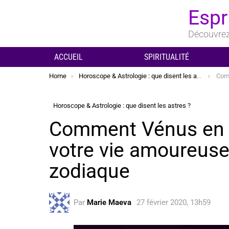
Espr
Découvrez 
ACCUEIL
SPIRITUALITÉ
You are here:
Home
Horoscope & Astrologie : que disent les astres ?
Comment V
Horoscope & Astrologie : que disent les astres ?
Comment Vénus en T
votre vie amoureuse
zodiaque
Par
Marie Maeva
27 février 2020, 13h59