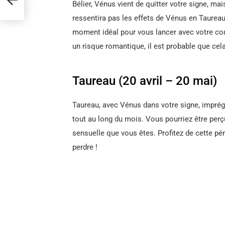
Bélier, Vénus vient de quitter votre signe, ma
ressentira pas les effets de Vénus en Taureau.
moment idéal pour vous lancer avec votre c
un risque romantique, il est probable que cela
Taureau (20 avril – 20 mai)
Taureau, avec Vénus dans votre signe, impré
tout au long du mois. Vous pourriez être per
sensuelle que vous êtes. Profitez de cette pér
perdre !