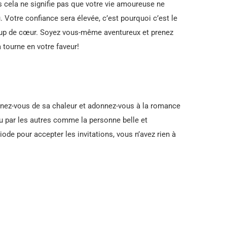
is cela ne signifie pas que votre vie amoureuse ne
 Votre confiance sera élevée, c’est pourquoi c’est le
oup de cœur. Soyez vous-même aventureux et prenez
 tourne en votre faveur!
gnez-vous de sa chaleur et adonnez-vous à la romance
çu par les autres comme la personne belle et
iode pour accepter les invitations, vous n’avez rien à