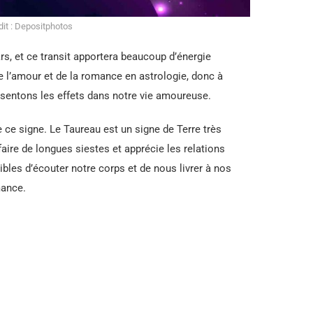
it : Depositphotos
rs, et ce transit apportera beaucoup d’énergie
de l’amour et de la romance en astrologie, donc à
ssentons les effets dans notre vie amoureuse.
 ce signe. Le Taureau est un signe de Terre très
faire de longues siestes et apprécie les relations
les d’écouter notre corps et de nous livrer à nos
mance.