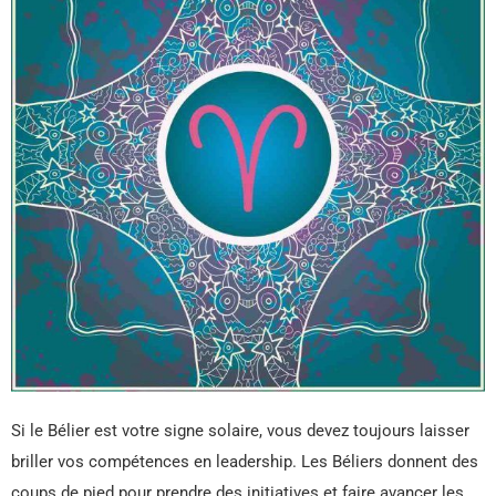
Si le Bélier est votre signe solaire, vous devez toujours laisser
briller vos compétences en leadership. Les Béliers donnent des
coups de pied pour prendre des initiatives et faire avancer les