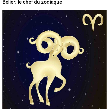
Bélier: le chef du zodiaque