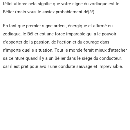
félicitations: cela signifie que votre signe du zodiaque est le
Bélier (mais vous le saviez probablement déjà!).
En tant que premier signe ardent, énergique et affirmé du
zodiaque, le Bélier est une force imparable qui a le pouvoir
d’apporter de la passion, de l’action et du courage dans
n’importe quelle situation. Tout le monde ferait mieux d’attacher
sa ceinture quand il y a un Bélier dans le siège du conducteur,
car il est prêt pour avoir une conduite sauvage et imprévisible.