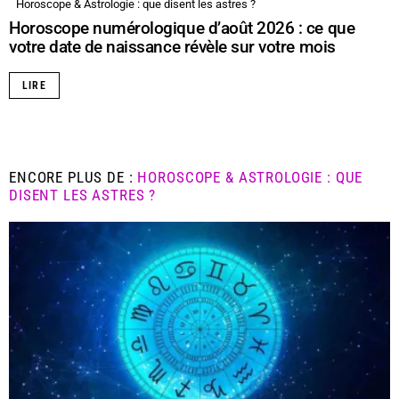
Horoscope & Astrologie : que disent les astres ?
Horoscope numérologique d’août 2026 : ce que
votre date de naissance révèle sur votre mois
LIRE
ENCORE PLUS DE :
HOROSCOPE & ASTROLOGIE : QUE
DISENT LES ASTRES ?