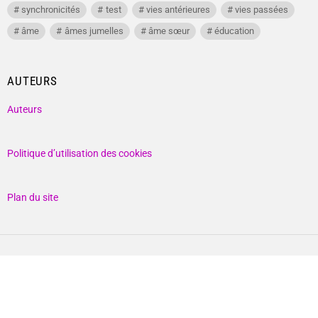
synchronicités
test
vies antérieures
vies passées
âme
âmes jumelles
âme sœur
éducation
AUTEURS
Auteurs
Politique d’utilisation des cookies
Plan du site