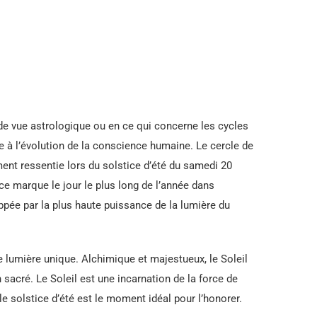
de vue astrologique ou en ce qui concerne les cycles
 à l’évolution de la conscience humaine. Le cercle de
ment ressentie lors du solstice d’été du samedi 20
ice marque le jour le plus long de l’année dans
ppée par la plus haute puissance de la lumière du
e lumière unique. Alchimique et majestueux, le Soleil
sacré. Le Soleil est une incarnation de la force de
 le solstice d’été est le moment idéal pour l’honorer.