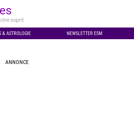
ues
otre esprit
 & ASTROLOGIE
NEWSLETTER ESM
ANNONCE