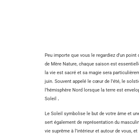
Peu importe que vous le regardiez d’un point 
de Mère Nature, chaque saison est essentielle
la vie est sacré et sa magie sera particulière
juin. Souvent appelé le cœur de l’été, le solst
l’hémisphère Nord lorsque la terre est envelo
Soleil
.
Le Soleil symbolise le but de votre âme et un
sert également de représentation du masculin 
vie suprême à l’intérieur et autour de vous, et