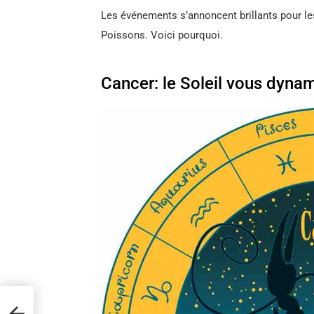
Les événements s’annoncent brillants pour le
Poissons. Voici pourquoi.
Cancer: le Soleil vous dynam
t été
n