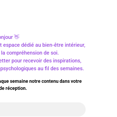
njour 👋
t espace dédié au bien-être intérieur,
 à la compréhension de soi.
ter pour recevoir des inspirations,
s psychologiques au fil des semaines.
haque semaine notre contenu dans votre
de réception.