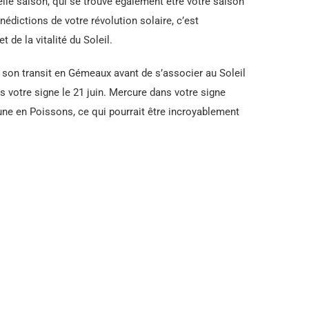
lle saison, qui se trouve également être votre saison
nédictions de votre révolution solaire, c’est
t de la vitalité du Soleil.
ira son transit en Gémeaux avant de s’associer au Soleil
s votre signe le 21 juin. Mercure dans votre signe
e en Poissons, ce qui pourrait être incroyablement