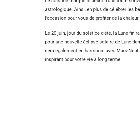
Le solstice marque le début d’une toute nouve
astrologique. Ainsi, en plus de célébrer les bé
l’occasion pour vous de profiter de la chaleur e
Le 20 juin, jour du solstice d’été, la Lune fin
pour une nouvelle éclipse solaire de Lune dan
sera également en harmonie avec Mars-Neptun
inspirant pour votre vie à long terme.