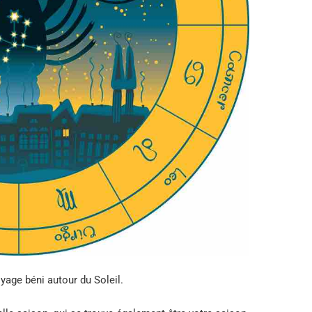
yage béni autour du Soleil.