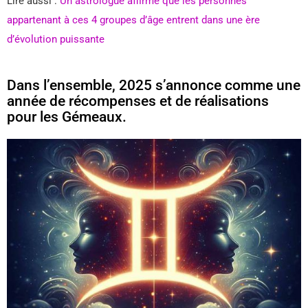
Lire aussi :
Un astrologue affirme que les personnes
appartenant à ces 4 groupes d’âge entrent dans une ère
d’évolution puissante
Dans l’ensemble, 2025 s’annonce comme une
année de récompenses et de réalisations
pour les Gémeaux.