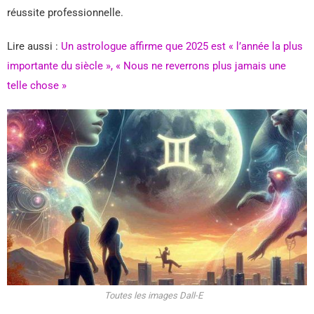
réussite professionnelle.
Lire aussi :
Un astrologue affirme que 2025 est « l’année la plus
importante du siècle », « Nous ne reverrons plus jamais une
telle chose »
Toutes les images Dall-E