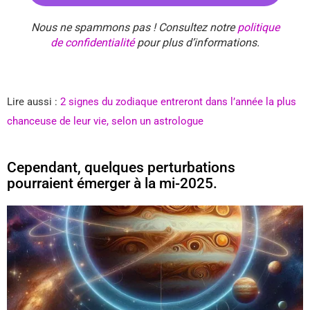
Nous ne spammons pas ! Consultez notre
politique
de confidentialité
pour plus d’informations.
Lire aussi :
2 signes du zodiaque entreront dans l’année la plus
chanceuse de leur vie, selon un astrologue
Cependant, quelques perturbations
pourraient émerger à la mi-2025.