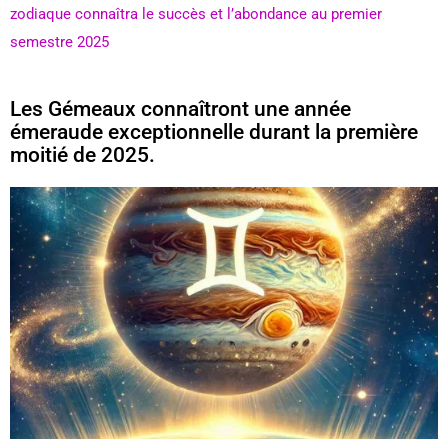
zodiaque connaîtra le succès et l’abondance au premier
semestre 2025
Les Gémeaux connaîtront une année
émeraude exceptionnelle durant la première
moitié de 2025.