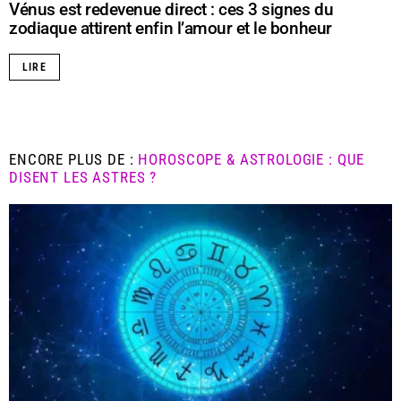
Vénus est redevenue direct : ces 3 signes du
zodiaque attirent enfin l’amour et le bonheur
LIRE
ENCORE PLUS DE :
HOROSCOPE & ASTROLOGIE : QUE
DISENT LES ASTRES ?