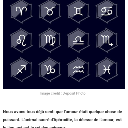
Image crédit : Deposit Photo
Nous avons tous déjà senti que l’amour était quelque chose de
puissant. L’animal sacré d’Aphrodite, la déesse de l’amour, est
le lion, qui est le roi des animaux.