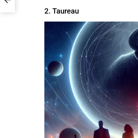
juin
2. Taureau