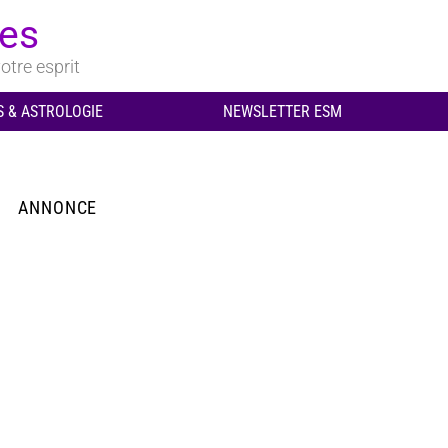
ues
otre esprit
 & ASTROLOGIE
NEWSLETTER ESM
ANNONCE