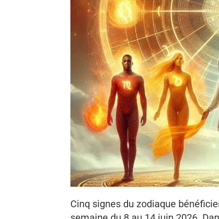
Cinq signes du zodiaque bénéficie
semaine du 8 au 14 juin 2026. Dans