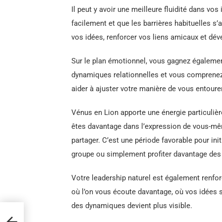
Il peut y avoir une meilleure fluidité dans vo
facilement et que les barrières habituelles s’
vos idées, renforcer vos liens amicaux et dév
Sur le plan émotionnel, vous gagnez égalemen
dynamiques relationnelles et vous comprenez
aider à ajuster votre manière de vous entourer
Vénus en Lion apporte une énergie particulièr
êtes davantage dans l’expression de vous-mêm
partager. C’est une période favorable pour ini
groupe ou simplement profiter davantage des
Votre leadership naturel est également renfo
où l’on vous écoute davantage, où vos idées s
des dynamiques devient plus visible.