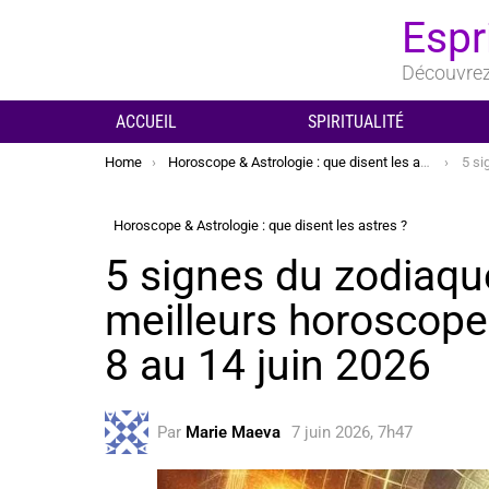
Espr
Découvrez 
ACCUEIL
SPIRITUALITÉ
You are here:
Home
Horoscope & Astrologie : que disent les astres ?
5 signes d
Horoscope & Astrologie : que disent les astres ?
5 signes du zodiaqu
meilleurs horoscope
8 au 14 juin 2026
Par
Marie Maeva
7 juin 2026, 7h47