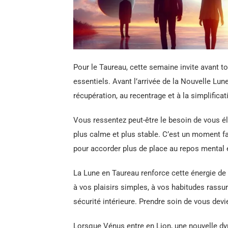
Pour le Taureau, cette semaine invite avant to
essentiels. Avant l’arrivée de la Nouvelle Lun
récupération, au recentrage et à la simplificat
Vous ressentez peut-être le besoin de vous él
plus calme et plus stable. C’est un moment f
pour accorder plus de place au repos mental 
La Lune en Taureau renforce cette énergie de
à vos plaisirs simples, à vos habitudes rassu
sécurité intérieure. Prendre soin de vous devie
Lorsque Vénus entre en Lion, une nouvelle dy