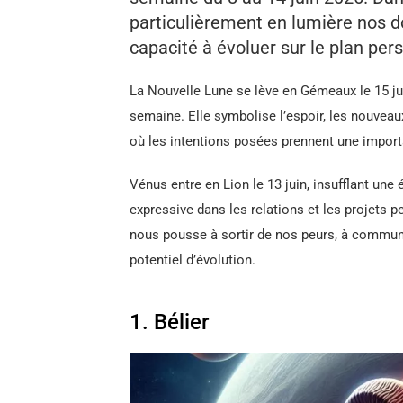
particulièrement en lumière nos d
capacité à évoluer sur le plan pers
La Nouvelle Lune se lève en Gémeaux le 15 jui
semaine. Elle symbolise l’espoir, les nouveaux
où les intentions posées prennent une importa
Vénus entre en Lion le 13 juin, insufflant une
expressive dans les relations et les projets 
nous pousse à sortir de nos peurs, à commun
potentiel d’évolution.
1. Bélier