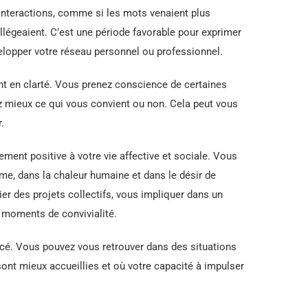
s interactions, comme si les mots venaient plus
allégeaient. C’est une période favorable pour exprimer
elopper votre réseau personnel ou professionnel.
t en clarté. Vous prenez conscience de certaines
 mieux ce qui vous convient ou non. Cela peut vous
.
ement positive à votre vie affective et sociale. Vous
e, dans la chaleur humaine et dans le désir de
tier des projets collectifs, vous impliquer dans un
 moments de convivialité.
rcé. Vous pouvez vous retrouver dans des situations
ont mieux accueillies et où votre capacité à impulser