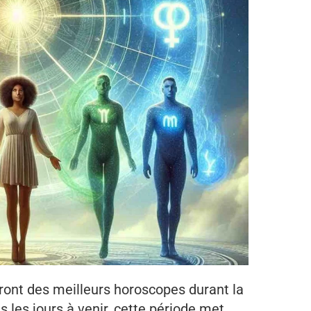
ront des meilleurs horoscopes durant la
 les jours à venir, cette période met