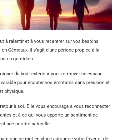
ut à ralentir et à vous recentrer sur vos besoins
e en Gémeaux, il s’agit d’une période propice à la
ion du quotidien.
oigner du bruit extérieur pour retrouver un espace
avorable pour écouter vos émotions sans pression et
et physique.
 retour à soi. Elle vous encourage à vous reconnecter
rantes et à ce qui vous apporte un sentiment de
nt une priorité naturelle.
namique se met en place autour de votre foyer et de