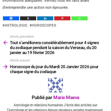
informations adéquates. Vérifiez tous les faits avant
d’entreprendre une action non éprouvée.
ASTROLOGIE
HOROSCOPES
Article précédent
Voir
plus
Tout s’améliorera considérablement pour 4 signes
du zodiaque pendant la saison du Verseau, du 20
janvier au 19 février 2026
Article suivant
Horoscope du jour du Mardi 20 Janvier 2026 pour
chaque signe du zodiaque
Publié par
Marie Maeva
Astrologie et relations humaines J’écris des articles sur
l’astrologie et les relations depuis plusieurs années maintenant.