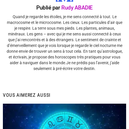
Publié par
Rudy ABADIE
Quand je regarde les étoiles, je me sens connecté à tout. Le
macrocosme et le microcosme. Les cieux. Les particules d’air que
je respire. La terre sous mes pieds. Les plantes, animaux,
minéraux. Les gens – avec qui je me sens aussi connecté à ceux
que j’ai rencontrés et à des étrangers. Le sentiment de crainte et
d’émerveillement que je vois lorsque je regarde le ciel nocturne me
donne envie de trouver un sens à tout cela. En tant qu’astrologue,
et écrivain, je propose des horoscopes très pratiques pour vous
aider à naviguer dans le monde.Je ne prédis pas l’avenir, j’aide
seulement à pré-écrire votre destin.
VOUS AIMEREZ AUSSI