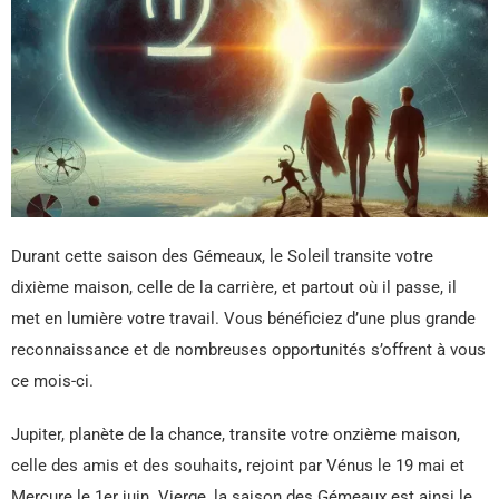
Durant cette saison des Gémeaux, le Soleil transite votre
dixième maison, celle de la carrière, et partout où il passe, il
met en lumière votre travail. Vous bénéficiez d’une plus grande
reconnaissance et de nombreuses opportunités s’offrent à vous
ce mois-ci.
Jupiter, planète de la chance, transite votre onzième maison,
celle des amis et des souhaits, rejoint par Vénus le 19 mai et
Mercure le 1er juin. Vierge, la saison des Gémeaux est ainsi le