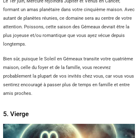
Le 1er juin, Mercure rejoindra Jupiter et Vénus en Cancer,
formant un amas planétaire dans votre cinquième maison. Avec
autant de planètes réunies, ce domaine sera au centre de votre
attention. Poissons, cette saison des Gémeaux devrait être la
plus joyeuse et/ou romantique que vous ayez vécue depuis
longtemps.
Bien sûr, puisque le Soleil en Gémeaux transite votre quatrième
maison, celle du foyer et de la famille, vous recevrez
probablement la plupart de vos invités chez vous, car vous vous
sentirez encouragé à passer plus de temps en famille et entre
amis proches.
5. Vierge