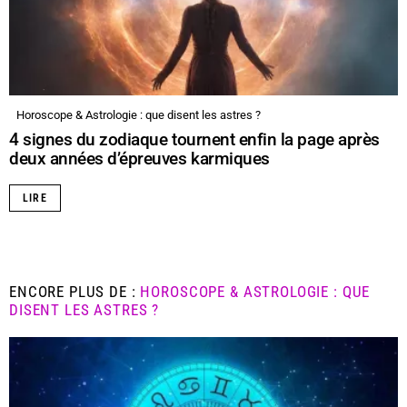
Horoscope & Astrologie : que disent les astres ?
4 signes du zodiaque tournent enfin la page après
deux années d’épreuves karmiques
LIRE
ENCORE PLUS DE :
HOROSCOPE & ASTROLOGIE : QUE
DISENT LES ASTRES ?