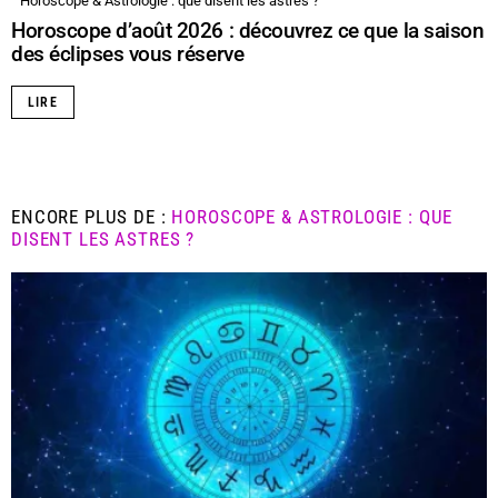
Horoscope & Astrologie : que disent les astres ?
Horoscope d’août 2026 : découvrez ce que la saison
des éclipses vous réserve
LIRE
ENCORE PLUS DE :
HOROSCOPE & ASTROLOGIE : QUE
DISENT LES ASTRES ?