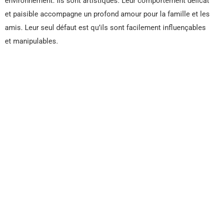
environnement. Ils sont artistiques. Leur comportement délicat
et paisible accompagne un profond amour pour la famille et les
amis. Leur seul défaut est qu’ils sont facilement influençables
et manipulables.