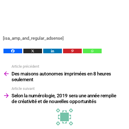
[isa_amp_and_regular_adsense]
Article précédent
Voir
plus
Des maisons autonomes imprimées en 8 heures
seulement
Article suivant
Selon la numérologie, 2019 sera une année remplie
de créativité et de nouvelles opportunités