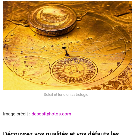
Soleil et lune en astrologie
Image crédit :
depositphotos.com
Découvrez vos qualités et vos défauts les