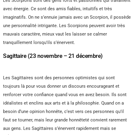
Les Scorpions sont des gens forts et passionnés qui travaillent
avec énergie. Ce sont des amis fiables, intuitifs et très
imaginatifs. On ne s’ennuie jamais avec un Scorpion, il possède
une personnalité intrigante. Les Scorpions peuvent avoir très
mauvais caractère, mieux vaut les laisser se calmer
tranquillement lorsqu’ils s’énervent.
Sagittaire (23 novembre – 21 décembre)
Les Sagittaires sont des personnes optimistes qui sont
toujours là pour vous donner un discours encourageant et
renforcer votre confiance quand vous en avez besoin. Ils sont
idéalistes et enclins aux arts et à la philosophie. Quand on a
besoin d’une opinion honnête, c’est vers ces personnes qu’il
faut se tourner, mais leur grande honnêteté convient rarement
aux gens. Les Sagittaires s’énervent rapidement mais se