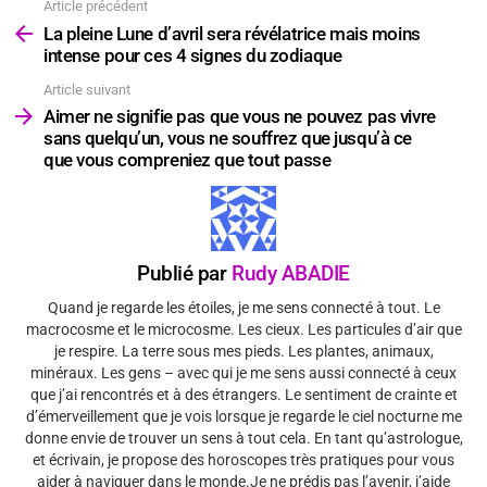
Article précédent
Voir
plus
La pleine Lune d’avril sera révélatrice mais moins
intense pour ces 4 signes du zodiaque
Article suivant
Aimer ne signifie pas que vous ne pouvez pas vivre
sans quelqu’un, vous ne souffrez que jusqu’à ce
que vous compreniez que tout passe
Publié par
Rudy ABADIE
Quand je regarde les étoiles, je me sens connecté à tout. Le
macrocosme et le microcosme. Les cieux. Les particules d’air que
je respire. La terre sous mes pieds. Les plantes, animaux,
minéraux. Les gens – avec qui je me sens aussi connecté à ceux
que j’ai rencontrés et à des étrangers. Le sentiment de crainte et
d’émerveillement que je vois lorsque je regarde le ciel nocturne me
donne envie de trouver un sens à tout cela. En tant qu’astrologue,
et écrivain, je propose des horoscopes très pratiques pour vous
aider à naviguer dans le monde.Je ne prédis pas l’avenir, j’aide