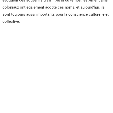
évoquent des souvenirs d’avril. Au fil du temps, les Américains
coloniaux ont également adopté ces noms, et aujourd’hui, ils
sont toujours aussi importants pour la conscience culturelle et
collective.