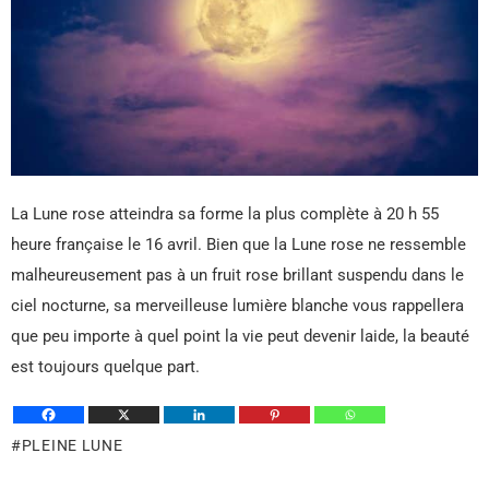
La Lune rose atteindra sa forme la plus complète à 20 h 55
heure française le 16 avril. Bien que la Lune rose ne ressemble
malheureusement pas à un fruit rose brillant suspendu dans le
ciel nocturne, sa merveilleuse lumière blanche vous rappellera
que peu importe à quel point la vie peut devenir laide, la beauté
est toujours quelque part.
PLEINE LUNE