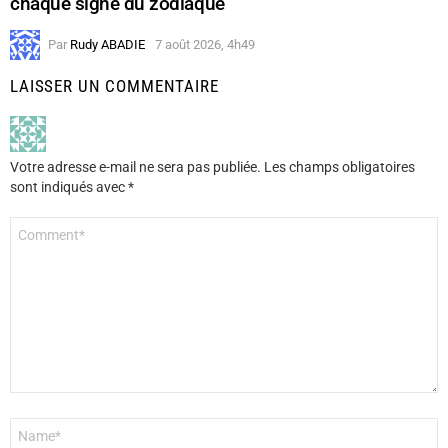
chaque signe du zodiaque
Par
Rudy ABADIE
7 août 2026, 4h49
LAISSER UN COMMENTAIRE
Votre adresse e-mail ne sera pas publiée.
Les champs obligatoires
sont indiqués avec
*
Commentaire
*
Nom
*