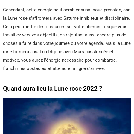
Cependant, cette énergie peut sembler aussi sous pression, car
la Lune rose s’affrontera avec Saturne inhibiteur et disciplinaire.
Cela peut mettre des obstacles sur votre chemin lorsque vous
travaillez vers vos objectifs, en rajoutant aussi encore plus de
choses à faire dans votre journée ou votre agenda. Mais la Lune
rose formera aussi un trigone avec Mars passionnée et
motivée, vous aurez l’énergie nécessaire pour combattre,
franchir les obstacles et atteindre la ligne d’arrivée.
Quand aura lieu la Lune rose 2022 ?