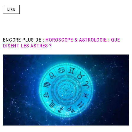
LIRE
ENCORE PLUS DE :
HOROSCOPE & ASTROLOGIE : QUE
DISENT LES ASTRES ?