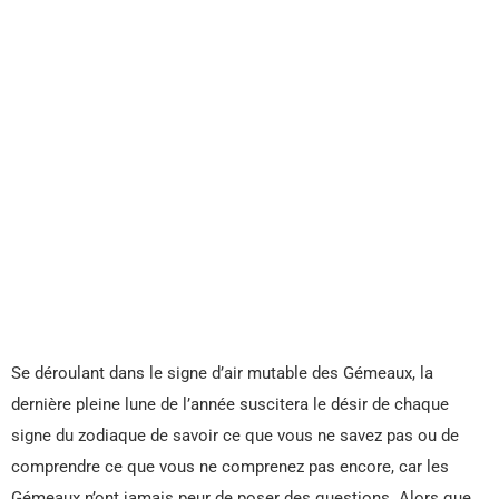
Se déroulant dans le signe d’air mutable des Gémeaux, la
dernière pleine lune de l’année suscitera le désir de chaque
signe du zodiaque de savoir ce que vous ne savez pas ou de
comprendre ce que vous ne comprenez pas encore, car les
Gémeaux n’ont jamais peur de poser des questions. Alors que