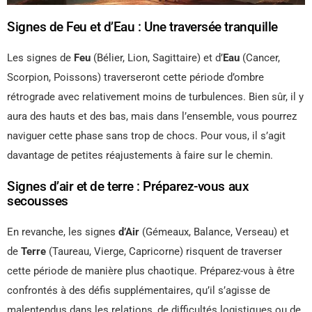
Signes de Feu et d’Eau : Une traversée tranquille
Les signes de
Feu
(Bélier, Lion, Sagittaire) et d’
Eau
(Cancer,
Scorpion, Poissons) traverseront cette période d’ombre
rétrograde avec relativement moins de turbulences. Bien sûr, il y
aura des hauts et des bas, mais dans l’ensemble, vous pourrez
naviguer cette phase sans trop de chocs. Pour vous, il s’agit
davantage de petites réajustements à faire sur le chemin.
Signes d’air et de terre : Préparez-vous aux
secousses
En revanche, les signes
d’Air
(Gémeaux, Balance, Verseau) et
de
Terre
(Taureau, Vierge, Capricorne) risquent de traverser
cette période de manière plus chaotique. Préparez-vous à être
confrontés à des défis supplémentaires, qu’il s’agisse de
malentendus dans les relations, de difficultés logistiques ou de