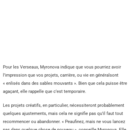
Pour les Verseaux, Myronova indique que vous pourriez avoir
l’impression que vos projets, carrière, ou vie en généralsont
« enlisés dans des sables mouvants ». Bien que cela puisse être
agaçant, elle rappelle que c’est temporaire.
Les projets créatifs, en particulier, nécessiteront probablement
quelques ajustements, mais cela ne signifie pas qu’il faut tout
recommencer ou abandonner. « Peaufinez, mais ne vous lancez
pas dans quelque chose de nouveau », conseille Myronova. Elle