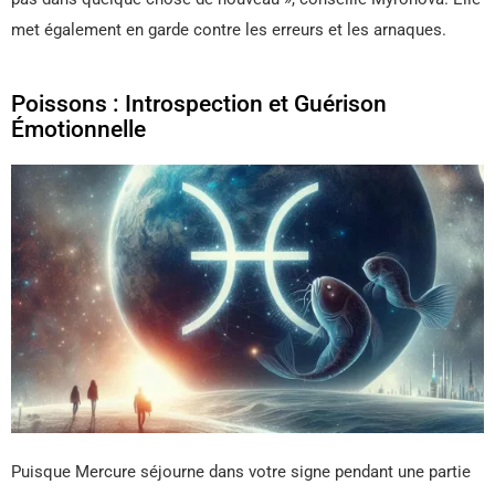
met également en garde contre les erreurs et les arnaques.
Poissons : Introspection et Guérison
Émotionnelle
Puisque Mercure séjourne dans votre signe pendant une partie