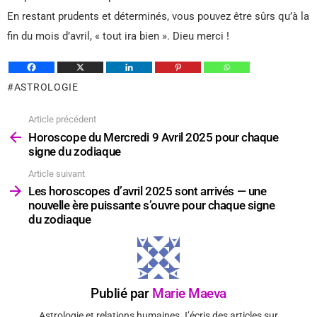
En restant prudents et déterminés, vous pouvez être sûrs qu’à la
fin du mois d’avril, « tout ira bien ». Dieu merci !
ASTROLOGIE
Article précédent
Voir
plus
Horoscope du Mercredi 9 Avril 2025 pour chaque
signe du zodiaque
Article suivant
Les horoscopes d’avril 2025 sont arrivés — une
nouvelle ère puissante s’ouvre pour chaque signe
du zodiaque
Publié par
Marie Maeva
Astrologie et relations humaines J’écris des articles sur