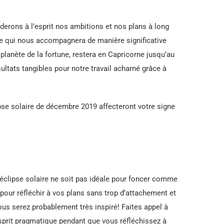
.
rderons à l’esprit nos ambitions et nos plans à long
ie qui nous accompagnera de manière significative
 planète de la fortune, restera en Capricorne jusqu’au
tats tangibles pour notre travail acharné grâce à
pse solaire de décembre 2019 affecteront votre signe
 / éclipse solaire ne soit pas idéale pour foncer comme
pour réfléchir à vos plans sans trop d’attachement et
vous serez probablement très inspiré! Faites appel à
’esprit pragmatique pendant que vous réfléchissez à