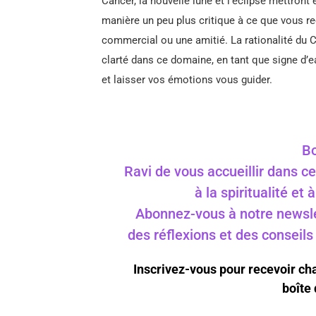
Cancer, la nouvelle lune et l’éclipse mettront 
manière un peu plus critique à ce que vous r
commercial ou une amitié. La rationalité du 
clarté dans ce domaine, en tant que signe d’ea
et laisser vos émotions vous guider.
Bo
Ravi de vous accueillir dans ce
à la spiritualité et
Abonnez-vous à notre newslet
des réflexions et des conseil
Inscrivez-vous pour recevoir c
boîte 