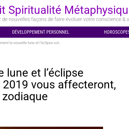
it Spiritualité Métaphysiq
de nouvelles façons de faire évoluer votre conscience & v
DÉVELOPPEMENT PERSONNEL
HOROSCOPES
ouvelle lune et l’éclipse solaire de décembre 2019 vous affecteront, selon votre signe du zodiaque
lune et l’éclipse
 2019 vous affecteront,
u zodiaque