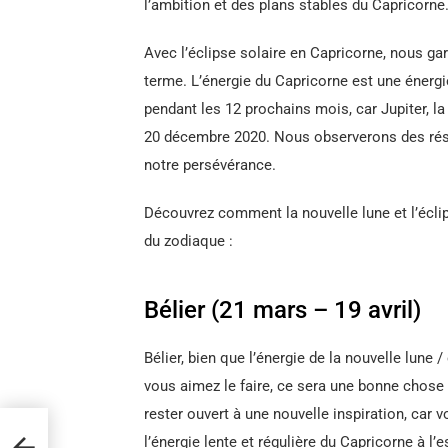
l’ambition et des plans stables du Capricorne
Avec l’éclipse solaire en Capricorne, nous ga
terme. L’énergie du Capricorne est une énerg
pendant les 12 prochains mois, car Jupiter, la
20 décembre 2020. Nous observerons des résul
notre persévérance.
Découvrez comment la nouvelle lune et l’écli
du zodiaque :
Bélier (21 mars – 19 avril)
Bélier, bien que l’énergie de la nouvelle lune
vous aimez le faire, ce sera une bonne chose 
rester ouvert à une nouvelle inspiration, car 
l’énergie lente et régulière du Capricorne à l