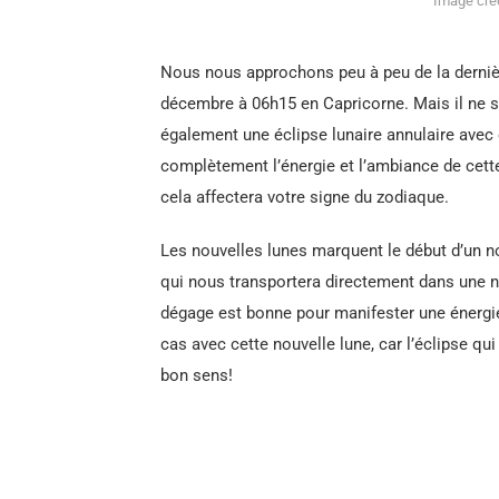
Image créd
Nous nous approchons peu à peu de la dernière
décembre à 06h15 en Capricorne. Mais il ne s’a
également une éclipse lunaire annulaire avec
complètement l’énergie et l’ambiance de cet
cela affectera votre signe du zodiaque.
Les nouvelles lunes marquent le début d’un no
qui nous transportera directement dans une no
dégage est bonne pour manifester une énergie 
cas avec cette nouvelle lune, car l’éclipse qu
bon sens!