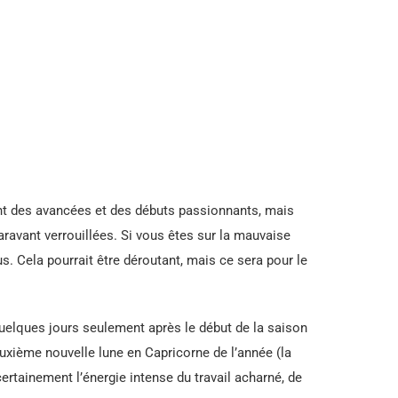
nt des avancées et des débuts passionnants, mais
aravant verrouillées. Si vous êtes sur la mauvaise
s. Cela pourrait être déroutant, mais ce sera pour le
quelques jours seulement après le début de la saison
deuxième nouvelle lune en Capricorne de l’année (la
certainement l’énergie intense du travail acharné, de