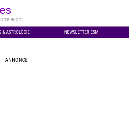
ues
otre esprit
 & ASTROLOGIE
NEWSLETTER ESM
ANNONCE