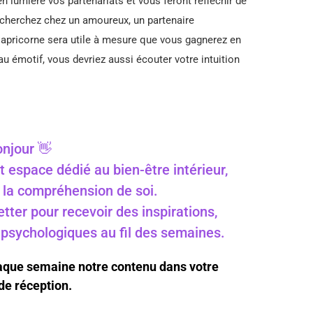
en lumière vos partenariats et vous feront réfléchir de
echerchez chez un amoureux, un partenaire
Capricorne sera utile à mesure que vous gagnerez en
u émotif, vous devriez aussi écouter votre intuition
njour 👋
t espace dédié au bien-être intérieur,
 à la compréhension de soi.
ter pour recevoir des inspirations,
s psychologiques au fil des semaines.
haque semaine notre contenu dans votre
de réception.