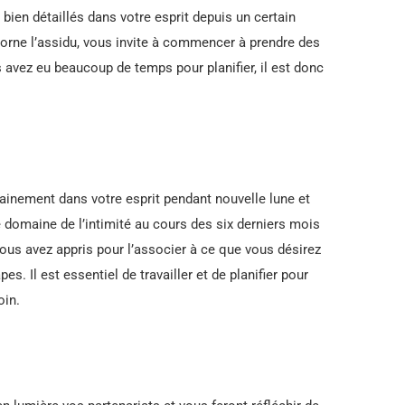
bien détaillés dans votre esprit depuis un certain
orne l’assidu, vous invite à commencer à prendre des
avez eu beaucoup de temps pour planifier, il est donc
tainement dans votre esprit pendant nouvelle lune et
re domaine de l’intimité au cours des six derniers mois
ous avez appris pour l’associer à ce que vous désirez
es. Il est essentiel de travailler et de planifier pour
oin.