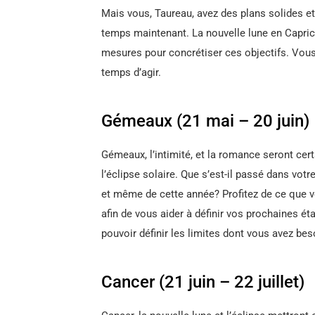
Mais vous, Taureau, avez des plans solides et 
temps maintenant. La nouvelle lune en Capric
mesures pour concrétiser ces objectifs. Vous 
temps d’agir.
Gémeaux (21 mai – 20 juin)
Gémeaux, l’intimité, et la romance seront cer
l’éclipse solaire. Que s’est-il passé dans vot
et même de cette année? Profitez de ce que v
afin de vous aider à définir vos prochaines étap
pouvoir définir les limites dont vous avez bes
Cancer (21 juin – 22 juillet)