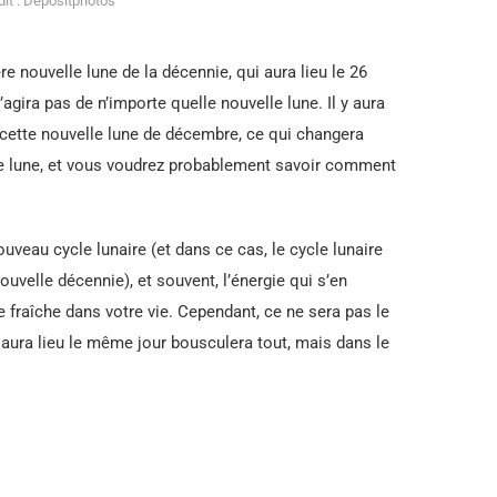
it : Depositphotos
 nouvelle lune de la décennie, qui aura lieu le 26
gira pas de n’importe quelle nouvelle lune. Il y aura
 cette nouvelle lune de décembre, ce qui changera
te lune, et vous voudrez probablement savoir comment
uveau cycle lunaire (et dans ce cas, le cycle lunaire
uvelle décennie), et souvent, l’énergie qui s’en
fraîche dans votre vie. Cependant, ce ne sera pas le
i aura lieu le même jour bousculera tout, mais dans le