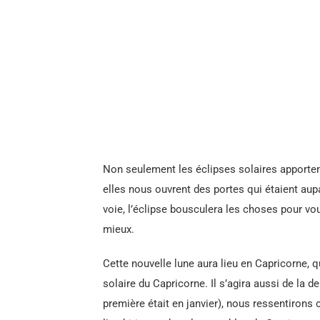
Non seulement les éclipses solaires apporte
elles nous ouvrent des portes qui étaient aup
voie, l’éclipse bousculera les choses pour vou
mieux.
Cette nouvelle lune aura lieu en Capricorne, 
solaire du Capricorne. Il s’agira aussi de la 
première était en janvier), nous ressentirons 