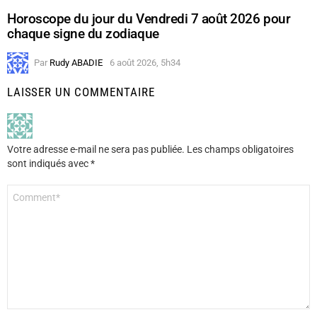
Horoscope du jour du Vendredi 7 août 2026 pour
chaque signe du zodiaque
Par
Rudy ABADIE
6 août 2026, 5h34
LAISSER UN COMMENTAIRE
Votre adresse e-mail ne sera pas publiée.
Les champs obligatoires
sont indiqués avec
*
Commentaire
*