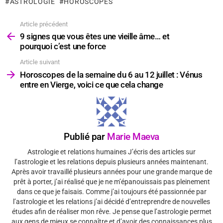
ASTROLOGIE
HOROSCOPES
Article précédent
Voir
plus
9 signes que vous êtes une vieille âme… et
pourquoi c’est une force
Article suivant
Horoscopes de la semaine du 6 au 12 juillet : Vénus
entre en Vierge, voici ce que cela change
Publié par
Marie Maeva
Astrologie et relations humaines J’écris des articles sur
l’astrologie et les relations depuis plusieurs années maintenant.
Après avoir travaillé plusieurs années pour une grande marque de
prêt à porter, j’ai réalisé que je ne m’épanouissais pas pleinement
dans ce que je faisais. Comme j’ai toujours été passionnée par
l’astrologie et les relations j’ai décidé d’entreprendre de nouvelles
études afin de réaliser mon rêve. Je pense que l’astrologie permet
aux gens de mieux se connaître et d’avoir des connaissances plus