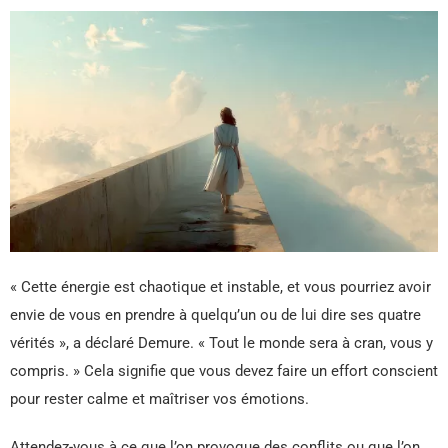
« Cette énergie est chaotique et instable, et vous pourriez avoir
envie de vous en prendre à quelqu’un ou de lui dire ses quatre
vérités », a déclaré Demure. « Tout le monde sera à cran, vous y
compris. » Cela signifie que vous devez faire un effort conscient
pour rester calme et maîtriser vos émotions.
Attendez-vous à ce que l’on provoque des conflits ou que l’on