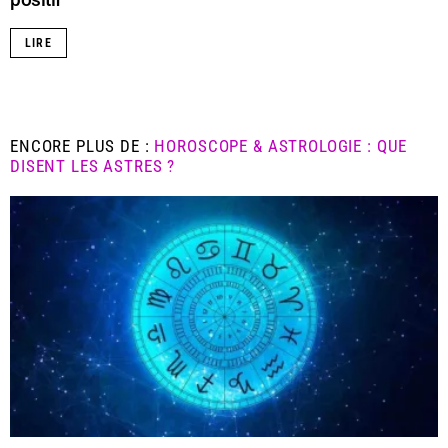
LIRE
ENCORE PLUS DE :
HOROSCOPE & ASTROLOGIE : QUE
DISENT LES ASTRES ?