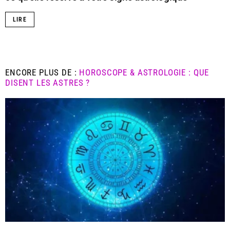
LIRE
ENCORE PLUS DE :
HOROSCOPE & ASTROLOGIE : QUE
DISENT LES ASTRES ?