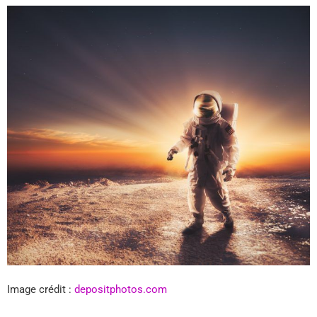
Image crédit :
depositphotos.com