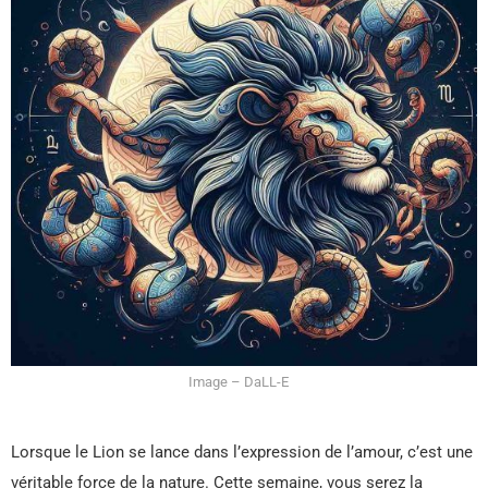
Image – DaLL-E
Lorsque le Lion se lance dans l’expression de l’amour, c’est une
véritable force de la nature. Cette semaine, vous serez la