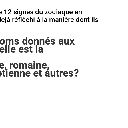
te 12 signes du zodiaque en
jà réfléchi à la manière dont ils
 noms donnés aux
lle est la
e, romaine,
tienne et autres?