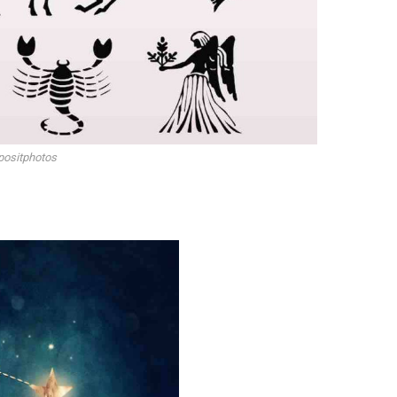
ositphotos