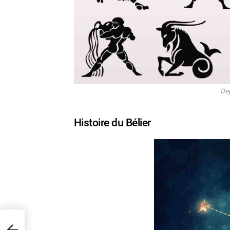
Dep
Histoire du Bélier
0