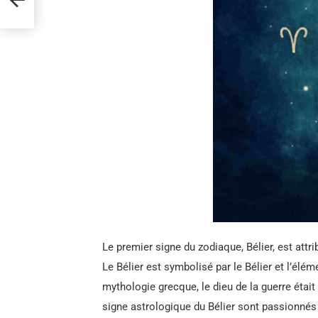
Le premier signe du zodiaque, Bélier, est attri
Le Bélier est symbolisé par le Bélier et l’élé
mythologie grecque, le dieu de la guerre étai
signe astrologique du Bélier sont passionnés