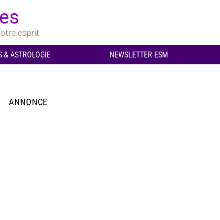
ues
otre esprit
 & ASTROLOGIE
NEWSLETTER ESM
ANNONCE