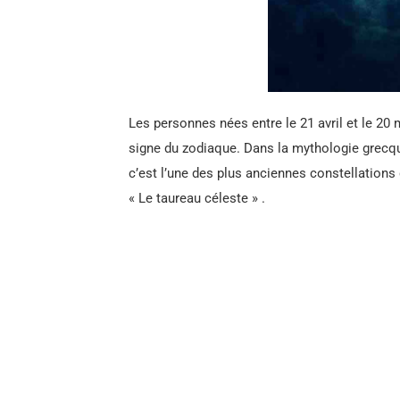
Les personnes nées entre le 21 avril et le 20
signe du zodiaque. Dans la mythologie grecqu
c’est l’une des plus anciennes constellations 
« Le taureau céleste » .