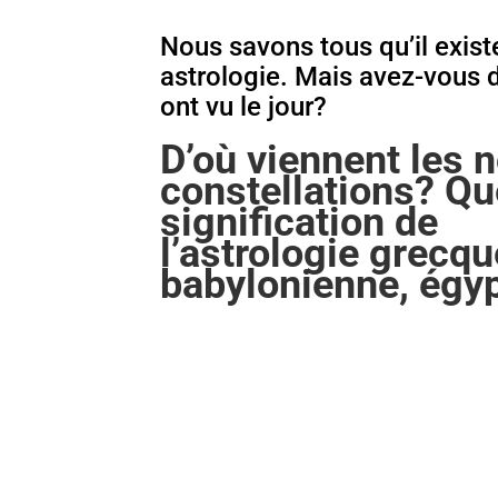
Nous savons tous qu’il exis
astrologie. Mais avez-vous dé
ont vu le jour?
D’où viennent les
constellations? Que
signification de
l’astrologie grecqu
babylonienne, égyp