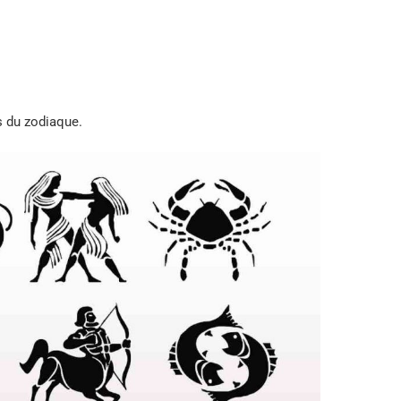
s du zodiaque.