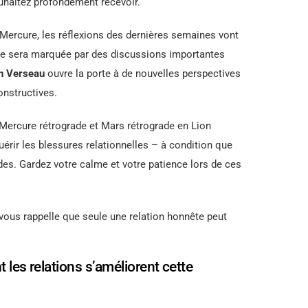
uhaitez profondément recevoir.
 Mercure, les réflexions des dernières semaines vont
ode sera marquée par des discussions importantes
n Verseau
ouvre la porte à de nouvelles perspectives
onstructives.
Mercure rétrograde et Mars rétrograde en Lion
uérir les blessures relationnelles – à condition que
ndes. Gardez votre calme et votre patience lors de ces
vous rappelle que seule une relation honnête peut
 les relations s’améliorent cette