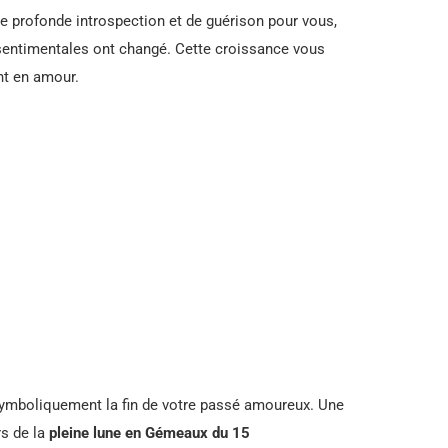
e profonde introspection et de guérison pour vous,
s sentimentales ont changé. Cette croissance vous
nt en amour.
ymboliquement la fin de votre passé amoureux. Une
rs de la
pleine lune en Gémeaux du 15