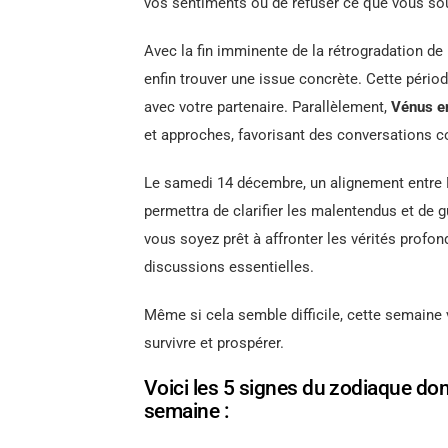
vos sentiments ou de refuser ce que vous so
Avec la fin imminente de la rétrogradation de
enfin trouver une issue concrète. Cette péri
avec votre partenaire. Parallèlement,
Vénus e
et approches, favorisant des conversations c
Le samedi 14 décembre, un alignement entre 
permettra de clarifier les malentendus et de g
vous soyez prêt à affronter les vérités profo
discussions essentielles.
Même si cela semble difficile, cette semaine 
survivre et prospérer.
Voici les 5 signes du zodiaque dont
semaine :