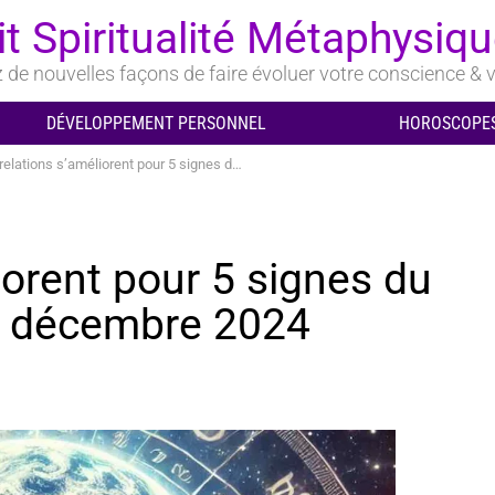
it Spiritualité Métaphysiq
de nouvelles façons de faire évoluer votre conscience & v
DÉVELOPPEMENT PERSONNEL
HOROSCOPES
tions s’améliorent pour 5 signes du zodiaque du 9 au 15 décembre 2024
iorent pour 5 signes du
5 décembre 2024