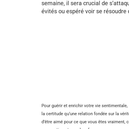
semaine, il sera crucial de s’atta
évités ou espéré voir se résoudr
Pour guérir et enrichir votre vie sentimentale,
la certitude qu’une relation fondée sur la véri
d’être aimé pour ce que vous êtes vraiment, ce