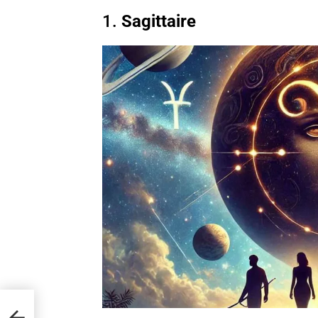
1.
Sagittaire
e