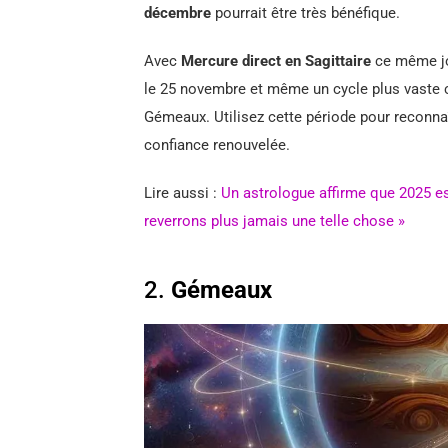
décembre
pourrait être très bénéfique.
Avec
Mercure direct en Sagittaire
ce même jo
le 25 novembre et même un cycle plus vaste c
Gémeaux. Utilisez cette période pour reconna
confiance renouvelée.
Lire aussi :
Un astrologue affirme que 2025 est
reverrons plus jamais une telle chose »
2.
Gémeaux