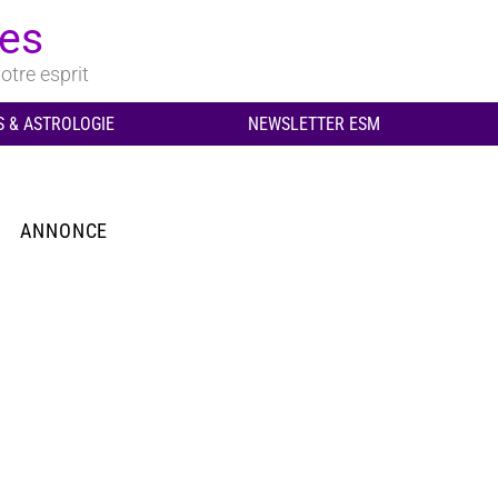
ues
otre esprit
 & ASTROLOGIE
NEWSLETTER ESM
ANNONCE