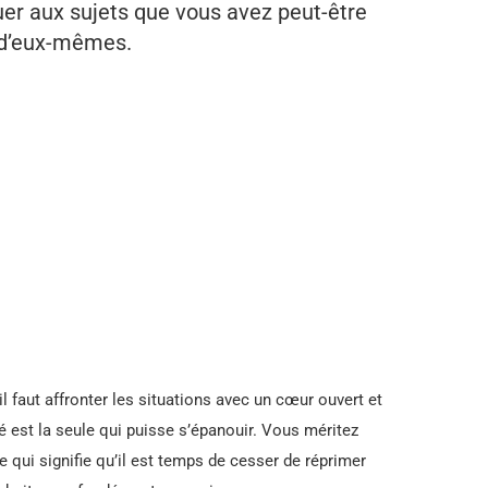
quer aux sujets que vous avez peut-être
e d’eux-mêmes.
 il faut affronter les situations avec un cœur ouvert et
té est la seule qui puisse s’épanouir. Vous méritez
 qui signifie qu’il est temps de cesser de réprimer