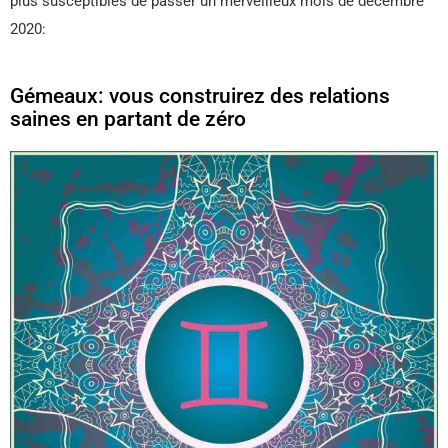
plus susceptibles de passer un merveilleux mois de décembre
2020:
Gémeaux: vous construirez des relations
saines en partant de zéro