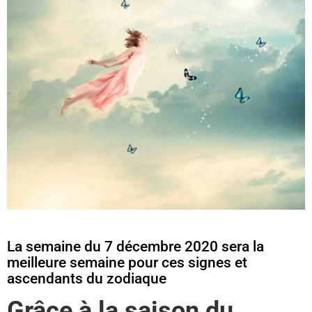
La semaine du 7 décembre 2020 sera la
meilleure semaine pour ces signes et
ascendants du zodiaque
Grâce à la saison du