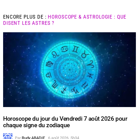
ENCORE PLUS DE :
HOROSCOPE & ASTROLOGIE : QUE
DISENT LES ASTRES ?
Horoscope du jour du Vendredi 7 août 2026 pour
chaque signe du zodiaque
Par
Rudy ABADIE
6 août 2026, 5h34