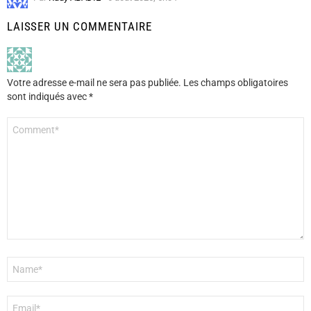
LAISSER UN COMMENTAIRE
Votre adresse e-mail ne sera pas publiée.
Les champs obligatoires
sont indiqués avec
*
Commentaire
*
Nom
*
E-