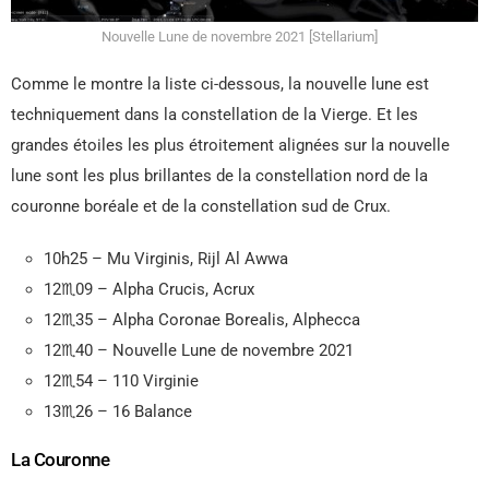
Nouvelle Lune de novembre 2021 [Stellarium]
Comme le montre la liste ci-dessous, la nouvelle lune est
techniquement dans la constellation de la Vierge. Et les
grandes étoiles les plus étroitement alignées sur la nouvelle
lune sont les plus brillantes de la constellation nord de la
couronne boréale et de la constellation sud de Crux.
10h25 – Mu Virginis, Rijl Al Awwa
12♏09 – Alpha Crucis, Acrux
12♏35 – Alpha Coronae Borealis, Alphecca
12♏40 – Nouvelle Lune de novembre 2021
12♏54 – 110 Virginie
13♏26 – 16 Balance
La Couronne