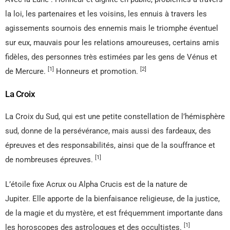
la loi, les partenaires et les voisins, les ennuis à travers les
agissements sournois des ennemis mais le triomphe éventuel
sur eux, mauvais pour les relations amoureuses, certains amis
fidèles, des personnes très estimées par les gens de Vénus et
[1]
[2]
de Mercure.
Honneurs et promotion.
La Croix
La Croix du Sud, qui est une petite constellation de l’hémisphère
sud, donne de la persévérance, mais aussi des fardeaux, des
épreuves et des responsabilités, ainsi que de la souffrance et
[1]
de nombreuses épreuves.
L’étoile fixe Acrux ou Alpha Crucis est de la nature de
Jupiter. Elle apporte de la bienfaisance religieuse, de la justice,
de la magie et du mystère, et est fréquemment importante dans
[1]
les horoscopes des astrologues et des occultistes.