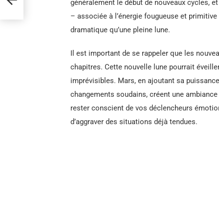
généralement le début de nouveaux cycles, et 
– associée à l’énergie fougueuse et primitive
dramatique qu’une pleine lune.
Il est important de se rappeler que les nouve
chapitres. Cette nouvelle lune pourrait éveill
imprévisibles. Mars, en ajoutant sa puissance,
changements soudains, créent une ambiance ch
rester conscient de vos déclencheurs émotion
d’aggraver des situations déjà tendues.