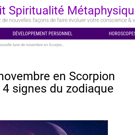
it Spiritualité Métaphysiq
de nouvelles façons de faire évoluer votre conscience & v
DÉVELOPPEMENT PERSONNEL
HOROSCOPES
le lune de novembre en Scorpion affectera le plus ces 4 signes du zodiaque
 novembre en Scorpion
s 4 signes du zodiaque