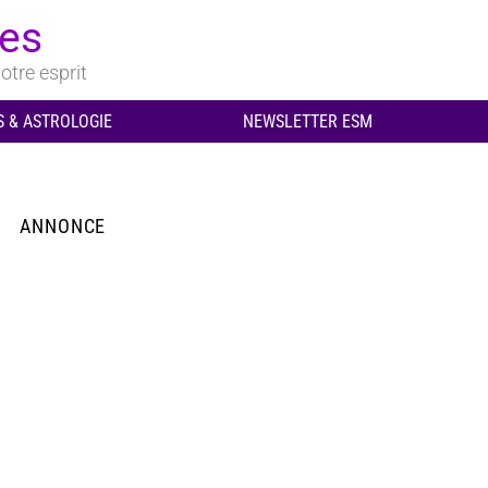
ues
otre esprit
 & ASTROLOGIE
NEWSLETTER ESM
ANNONCE