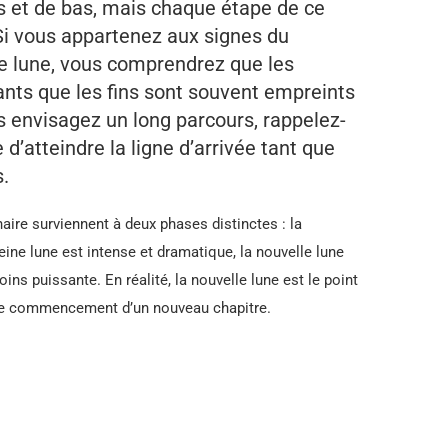
s et de bas, mais chaque étape de ce
Si vous appartenez aux signes du
le lune, vous comprendrez que les
ants que les fins sont souvent empreints
envisagez un long parcours, rappelez-
d’atteindre la ligne d’arrivée tant que
s.
ire surviennent à deux phases distinctes : la
leine lune est intense et dramatique, la nouvelle lune
ins puissante. En réalité, la nouvelle lune est le point
t le commencement d’un nouveau chapitre.