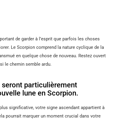
portant de garder à l’esprit que parfois les choses
liorer. Le Scorpion comprend la nature cyclique de la
ôt transmué en quelque chose de nouveau. Restez ouvert
 si le chemin semble ardu.
 seront particulièrement
uvelle lune en Scorpion.
 plus significative, votre signe ascendant appartient à
ela pourrait marquer un moment crucial dans votre