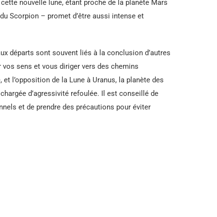
cette nouvelle lune, étant proche de la planète Mars
 du Scorpion – promet d’être aussi intense et
aux départs sont souvent liés à la conclusion d’autres
er vos sens et vous diriger vers des chemins
 et l’opposition de la Lune à Uranus, la planète des
argée d’agressivité refoulée. Il est conseillé de
nels et de prendre des précautions pour éviter