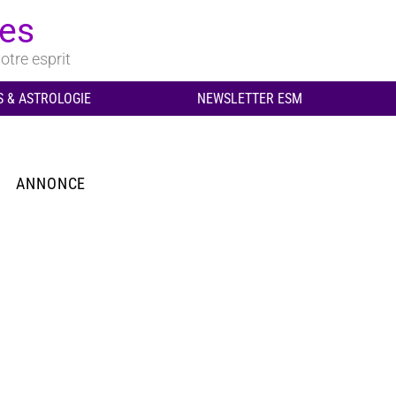
ues
otre esprit
 & ASTROLOGIE
NEWSLETTER ESM
ANNONCE