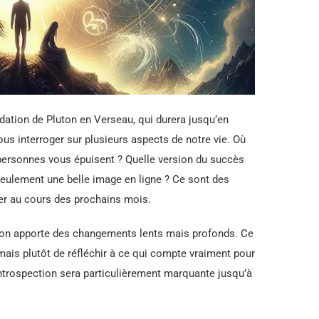
ation de Pluton en Verseau, qui durera jusqu’en
us interroger sur plusieurs aspects de notre vie. Où
personnes vous épuisent ? Quelle version du succès
seulement une belle image en ligne ? Ce sont des
rer au cours des prochains mois.
uton apporte des changements lents mais profonds. Ce
 mais plutôt de réfléchir à ce qui compte vraiment pour
 introspection sera particulièrement marquante jusqu’à