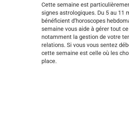
Cette semaine est particulièremen
signes astrologiques. Du 5 au 11 
bénéficient d’horoscopes hebdomad
semaine vous aide à gérer tout ce
notamment la gestion de votre tem
relations. Si vous vous sentez déb
cette semaine est celle où les c
place.