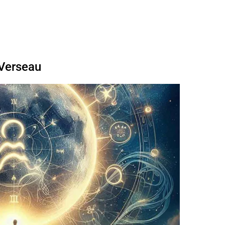
 Verseau