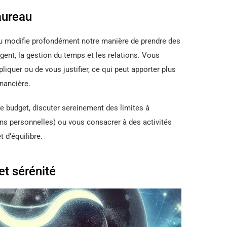
aureau
au modifie profondément notre manière de prendre des
ent, la gestion du temps et les relations. Vous
liquer ou de vous justifier, ce qui peut apporter plus
inancière.
re budget, discuter sereinement des limites à
ions personnelles) ou vous consacrer à des activités
 d’équilibre.
et sérénité