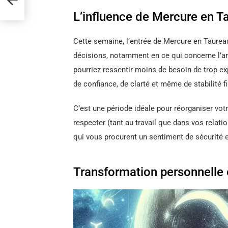
L’influence de Mercure en T
Cette semaine, l’entrée de Mercure en Taure
décisions, notamment en ce qui concerne l’arg
pourriez ressentir moins de besoin de trop exp
de confiance, de clarté et même de stabilité f
C’est une période idéale pour réorganiser vot
respecter (tant au travail que dans vos relat
qui vous procurent un sentiment de sécurité et
Transformation personnelle 