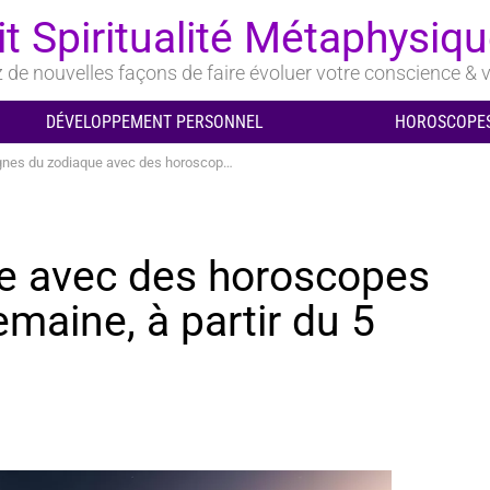
it Spiritualité Métaphysiq
de nouvelles façons de faire évoluer votre conscience & v
DÉVELOPPEMENT PERSONNEL
HOROSCOPES
du zodiaque avec des horoscopes puissants toute la semaine, à partir du 5 mai
ue avec des horoscopes
emaine, à partir du 5