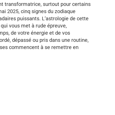
t transformatrice, surtout pour certains
mai 2025, cinq signes du zodiaque
aires puissants. L’astrologie de cette
 qui vous met à rude épreuve,
ps, de votre énergie et de vos
ordé, dépassé ou pris dans une routine,
hoses commencent à se remettre en