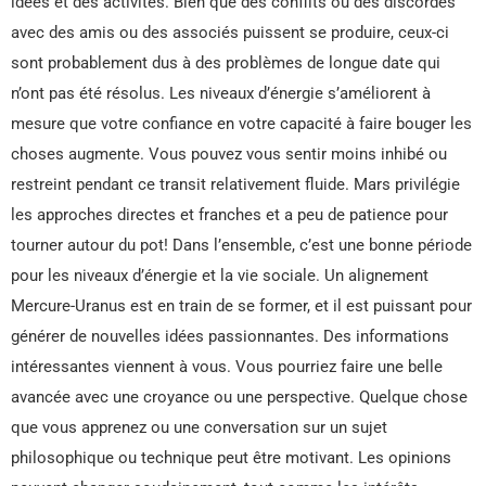
idées et des activités. Bien que des conflits ou des discordes
avec des amis ou des associés puissent se produire, ceux-ci
sont probablement dus à des problèmes de longue date qui
n’ont pas été résolus. Les niveaux d’énergie s’améliorent à
mesure que votre confiance en votre capacité à faire bouger les
choses augmente. Vous pouvez vous sentir moins inhibé ou
restreint pendant ce transit relativement fluide. Mars privilégie
les approches directes et franches et a peu de patience pour
tourner autour du pot! Dans l’ensemble, c’est une bonne période
pour les niveaux d’énergie et la vie sociale. Un alignement
Mercure-Uranus est en train de se former, et il est puissant pour
générer de nouvelles idées passionnantes. Des informations
intéressantes viennent à vous. Vous pourriez faire une belle
avancée avec une croyance ou une perspective. Quelque chose
que vous apprenez ou une conversation sur un sujet
philosophique ou technique peut être motivant. Les opinions