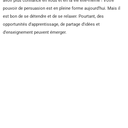
avoir plus confiance en vous et en la vie elle-même ! Votre
pouvoir de persuasion est en pleine forme aujourd’hui. Mais il
est bon de se détendre et de se relaxer. Pourtant, des
opportunités d’apprentissage, de partage d’idées et
d’enseignement peuvent émerger.