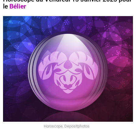
le
Bélier
Horoscope, Depositphotos