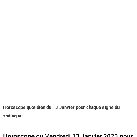
Horoscope quotidien du 13 Janvier pour chaque signe du
zodiaque:
Horoscope du Vendredi 13 Janvier 2023 pour