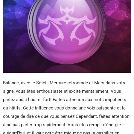
Balance, avec le Soleil, Mercure rétrograde et Mars dans votre
signe, vous êtes enthousiaste et excité mentalement. Vous
parlez aussi haut et fort! Faites attention aux mots impatients
ou hâtifs. Cette influence vous donne une voix puissante et le
courage de dire ce que vous pensez Cependant, faites attention
à ne pas parler trop rapidement. Vous êtes rempli d’énergie
aujourd’hui, et il vaut peut-être mieux ne pas la gaspiller en