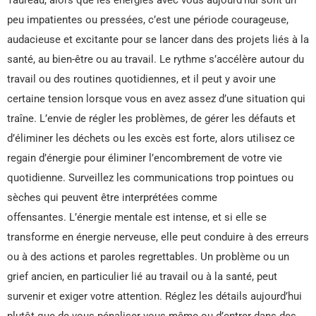
peu impatientes ou pressées, c’est une période courageuse,
audacieuse et excitante pour se lancer dans des projets liés à la
santé, au bien-être ou au travail. Le rythme s’accélère autour du
travail ou des routines quotidiennes, et il peut y avoir une
certaine tension lorsque vous en avez assez d’une situation qui
traîne. L’envie de régler les problèmes, de gérer les défauts et
d’éliminer les déchets ou les excès est forte, alors utilisez ce
regain d’énergie pour éliminer l’encombrement de votre vie
quotidienne. Surveillez les communications trop pointues ou
sèches qui peuvent être interprétées comme
offensantes. L’énergie mentale est intense, et si elle se
transforme en énergie nerveuse, elle peut conduire à des erreurs
ou à des actions et paroles regrettables. Un problème ou un
grief ancien, en particulier lié au travail ou à la santé, peut
survenir et exiger votre attention. Réglez les détails aujourd’hui
plutôt que de vous pénaliser vous-même ou d’entrer dans des