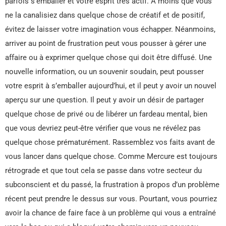
parfois s’emballer et votre esprit très actif. À moins que vous
ne la canalisiez dans quelque chose de créatif et de positif,
évitez de laisser votre imagination vous échapper. Néanmoins,
arriver au point de frustration peut vous pousser à gérer une
affaire ou à exprimer quelque chose qui doit être diffusé. Une
nouvelle information, ou un souvenir soudain, peut pousser
votre esprit à s’emballer aujourd’hui, et il peut y avoir un nouvel
aperçu sur une question. Il peut y avoir un désir de partager
quelque chose de privé ou de libérer un fardeau mental, bien
que vous devriez peut-être vérifier que vous ne révélez pas
quelque chose prématurément. Rassemblez vos faits avant de
vous lancer dans quelque chose. Comme Mercure est toujours
rétrograde et que tout cela se passe dans votre secteur du
subconscient et du passé, la frustration à propos d’un problème
récent peut prendre le dessus sur vous. Pourtant, vous pourriez
avoir la chance de faire face à un problème qui vous a entraîné