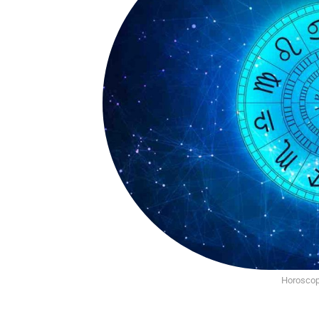
Horoscop