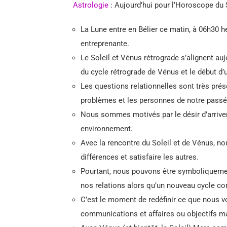
Astrologie
: Aujourd’hui pour l’Horoscope du 
La Lune entre en Bélier ce matin, à 06h30 he
entreprenante.
Le Soleil et Vénus rétrograde s’alignent au
du cycle rétrograde de Vénus et le début d’
Les questions relationnelles sont très prés
problèmes et les personnes de notre passé
Nous sommes motivés par le désir d’arriver 
environnement.
Avec la rencontre du Soleil et de Vénus, n
différences et satisfaire les autres.
Pourtant, nous pouvons être symboliquemen
nos relations alors qu’un nouveau cycle 
C’est le moment de redéfinir ce que nous v
communications et affaires ou objectifs ma