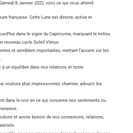
Samedi 8 Janvier 2022, voici ce qui vous attend:
ure française. Cette Lune est directe, active et
jourd’hui dans le signe du Capricorne, marquant le milieu
un nouveau cycle Soleil-Vénus.
entes et semblent importantes, mettant l’accent sur les
.
à un équilibre dans nos relations et notre
ous voulons plus impressionner, charmer, adoucir les
t dans le noir en ce qui concerne nos sentiments ou
commence.
oulons et avons besoin de nos connexions, relations,
tériels.