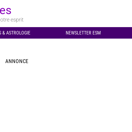
ues
otre esprit
 & ASTROLOGIE
NEWSLETTER ESM
ANNONCE