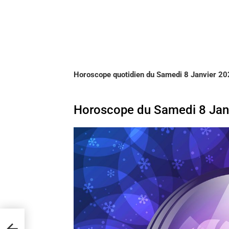
Horoscope quotidien du Samedi 8 Janvier 20
Horoscope du Samedi 8 Janv
 de
ou la