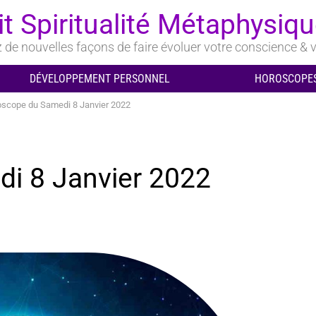
it Spiritualité Métaphysiq
de nouvelles façons de faire évoluer votre conscience & v
DÉVELOPPEMENT PERSONNEL
HOROSCOPES
scope du Samedi 8 Janvier 2022
i 8 Janvier 2022