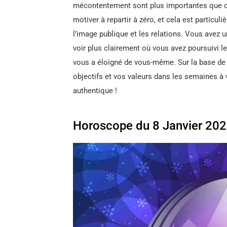
mécontentement sont plus importantes que d’
motiver à repartir à zéro, et cela est particuli
l’image publique et les relations. Vous avez 
voir plus clairement où vous avez poursuivi l
vous a éloigné de vous-même. Sur la base de 
objectifs et vos valeurs dans les semaines à 
authentique !
Horoscope du 8 Janvier 202