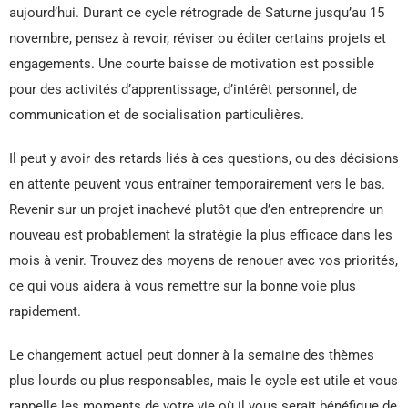
aujourd’hui. Durant ce cycle rétrograde de Saturne jusqu’au 15
novembre, pensez à revoir, réviser ou éditer certains projets et
engagements. Une courte baisse de motivation est possible
pour des activités d’apprentissage, d’intérêt personnel, de
communication et de socialisation particulières.
Il peut y avoir des retards liés à ces questions, ou des décisions
en attente peuvent vous entraîner temporairement vers le bas.
Revenir sur un projet inachevé plutôt que d’en entreprendre un
nouveau est probablement la stratégie la plus efficace dans les
mois à venir. Trouvez des moyens de renouer avec vos priorités,
ce qui vous aidera à vous remettre sur la bonne voie plus
rapidement.
Le changement actuel peut donner à la semaine des thèmes
plus lourds ou plus responsables, mais le cycle est utile et vous
rappelle les moments de votre vie où il vous serait bénéfique de