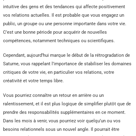
intuitive des gens et des tendances qui affecte positivement
vos relations actuelles. Il est probable que vous engagez un
public, un groupe ou une personne importante dans votre vie.
C’est une bonne période pour acquérir de nouvelles
compétences, notamment techniques ou scientifiques.
Cependant, aujourd’hui marque le début de la rétrogradation de
Saturne, vous rappelant l’importance de stabiliser les domaines
critiques de votre vie, en particulier vos relations, votre
créativité et votre temps libre.
Vous pourriez connaître un retour en arrière ou un
ralentissement, et il est plus logique de simplifier plutôt que de
prendre des responsabilités supplémentaires en ce moment.
Dans les mois à venir, vous pourriez voir quelqu’un ou vos
besoins relationnels sous un nouvel angle. Il pourrait être