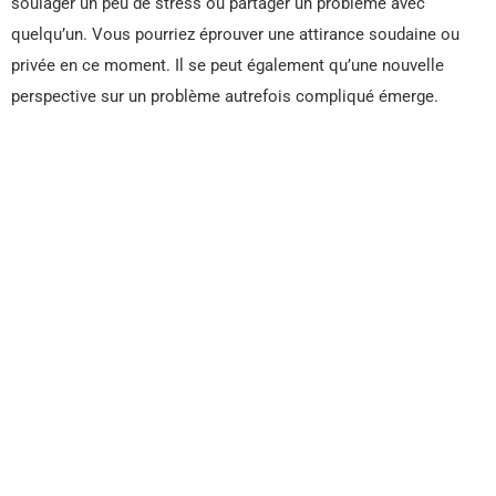
soulager un peu de stress ou partager un problème avec
quelqu’un. Vous pourriez éprouver une attirance soudaine ou
privée en ce moment. Il se peut également qu’une nouvelle
perspective sur un problème autrefois compliqué émerge.