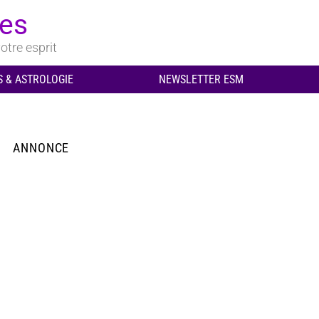
ues
otre esprit
 & ASTROLOGIE
NEWSLETTER ESM
ANNONCE