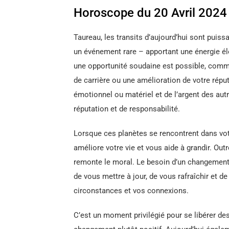
Horoscope du 20 Avril 2024 
Taureau, les transits d’aujourd’hui sont puiss
un événement rare – apportant une énergie éle
une opportunité soudaine est possible, comm
de carrière ou une amélioration de votre réput
émotionnel ou matériel et de l’argent des autr
réputation et de responsabilité.
Lorsque ces planètes se rencontrent dans votr
améliore votre vie et vous aide à grandir. Out
remonte le moral. Le besoin d’un changement 
de vous mettre à jour, de vous rafraîchir et de
circonstances et vos connexions.
C’est un moment privilégié pour se libérer des