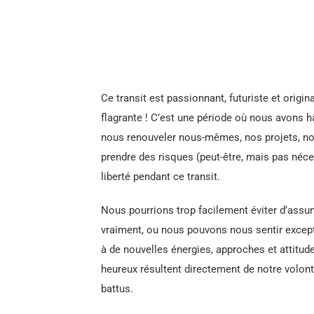
Ce transit est passionnant, futuriste et origi
flagrante ! C’est une période où nous avons hâ
nous renouveler nous-mêmes, nos projets, n
prendre des risques (peut-être, mais pas néc
liberté pendant ce transit.
Nous pourrions trop facilement éviter d’assu
vraiment, ou nous pouvons nous sentir excep
à de nouvelles énergies, approches et attitud
heureux résultent directement de notre volonté 
battus.