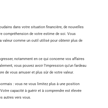
udains dans votre situation financière, de nouvelles
eure compréhension de votre estime de soi. Vous
a valeur comme un outil utilisé pour obtenir plus de
rogresser, notamment en ce qui concerne vos affaires
alement, vous pouvez avoir l’impression qu’un fardeau
bre de vous amuser et plus sûr de votre valeur.
sormais : vous ne vous limitez plus à une position
. Votre capacité à guérir et à comprendre est élevée
les autres vers vous.