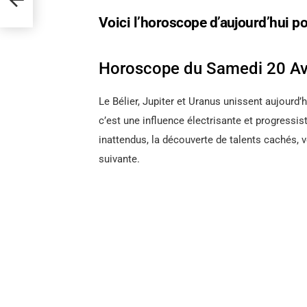
folie
Voici l’horoscope d’aujourd’hui p
Horoscope du Samedi 20 Avr
Le Bélier, Jupiter et Uranus unissent aujourd’
c’est une influence électrisante et progressis
inattendus, la découverte de talents cachés, 
suivante.