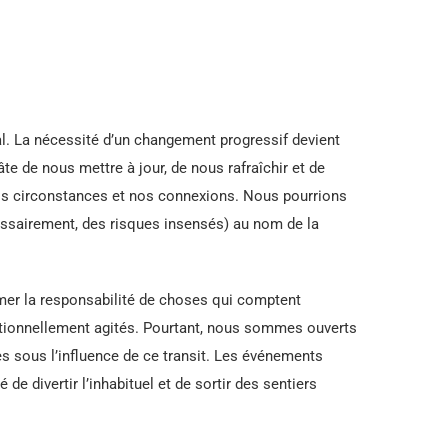
nal. La nécessité d’un changement progressif devient
te de nous mettre à jour, de nous rafraîchir et de
os circonstances et nos connexions. Nous pourrions
essairement, des risques insensés) au nom de la
mer la responsabilité de choses qui comptent
tionnellement agités. Pourtant, nous sommes ouverts
es sous l’influence de ce transit. Les événements
de divertir l’inhabituel et de sortir des sentiers