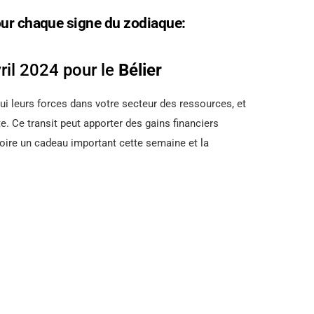
our chaque signe du zodiaque:
il 2024 pour le
Bélier
hui leurs forces dans votre secteur des ressources, et
te. Ce transit peut apporter des gains financiers
voire un cadeau important cette semaine et la