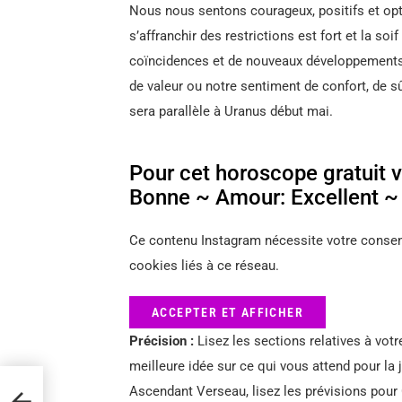
Nous nous sentons courageux, positifs et opt
s’affranchir des restrictions est fort et la soi
coïncidences et de nouveaux développements,
de valeur ou notre sentiment de confort, de s
sera parallèle à Uranus début mai.
Pour cet horoscope gratuit vo
Bonne ~ Amour: Excellent ~ T
Ce contenu Instagram nécessite votre consent
cookies liés à ce réseau.
ACCEPTER ET AFFICHER
Précision :
Lisez les sections relatives à votr
meilleure idée sur ce qui vous attend pour la
 lune
Ascendant Verseau, lisez les prévisions pour