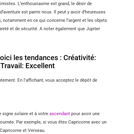
imistes. L’enthousiasme est grand, le désir de
f d’aventure est parmi nous. Il peut y avoir d’heureuses
 notamment en ce qui concerne l’argent et les objets
ûreté et de sécurité. A noter également que Jupiter
ici les tendances : Créativité:
ravail: Excellent
ement. En l’affichant, vous acceptez le dépôt de
e signe solaire et à votre
ascendant
pour avoir une
 journée. Par exemple, si vous êtes Capricorne avec un
 Capricorne et Verseau.