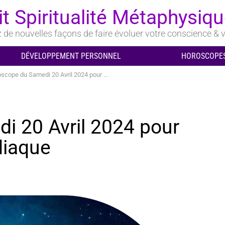
it Spiritualité Métaphysiq
de nouvelles façons de faire évoluer votre conscience & v
DÉVELOPPEMENT PERSONNEL
HOROSCOPES
ope du Samedi 20 Avril 2024 pour chaque signe du zodiaque
i 20 Avril 2024 pour
diaque