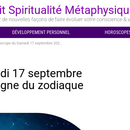
it Spiritualité Métaphysiq
de nouvelles façons de faire évoluer votre conscience & v
DÉVELOPPEMENT PERSONNEL
HOROSCOPES
pe du Samedi 17 septembre 2022 pour chaque signe du zodiaque
di 17 septembre
igne du zodiaque