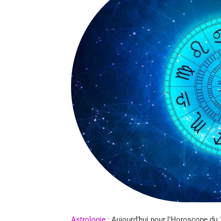
Astrologie
: Aujourd’hui pour l’Horoscope du 