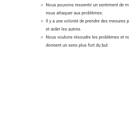
Nous pouvons ressentir un sentiment de mi
nous attaquer aux problèmes.
Il y a une volonté de prendre des mesures p
et aider les autres.
Nous voulons résoudre les problèmes et nou
donnent un sens plus fort du but.