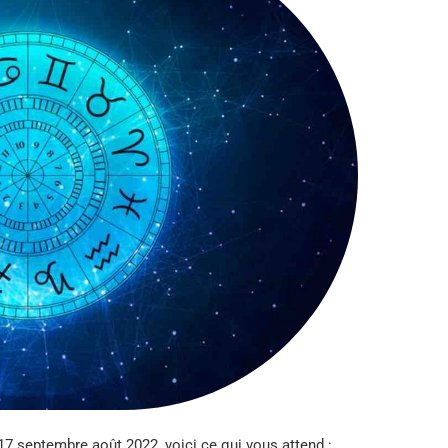
17 septembre août 2022, voici ce qui vous attend :