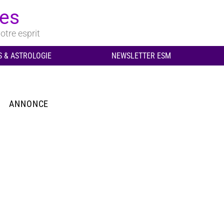
ues
otre esprit
 & ASTROLOGIE
NEWSLETTER ESM
ANNONCE