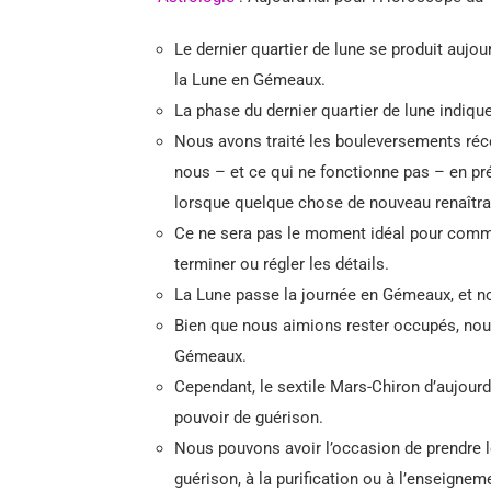
Le dernier quartier de lune se produit aujou
la Lune en Gémeaux.
La phase du dernier quartier de lune indiqu
Nous avons traité les bouleversements réc
nous – et ce qui ne fonctionne pas – en pr
lorsque quelque chose de nouveau renaîtra
Ce ne sera pas le moment idéal pour comme
terminer ou régler les détails.
La Lune passe la journée en Gémeaux, et no
Bien que nous aimions rester occupés, nou
Gémeaux.
Cependant, le sextile Mars-Chiron d’aujourd
pouvoir de guérison.
Nous pouvons avoir l’occasion de prendre 
guérison, à la purification ou à l’enseignem