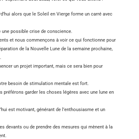
rd’hui alors que le Soleil en Vierge forme un carré avec
e une possible crise de conscience.
ents et nous commençons à voir ce qui fonctionne pour
éparation de la Nouvelle Lune de la semaine prochaine,
.
ncer un projet important, mais ce sera bien pour
tre besoin de stimulation mentale est fort.
s préférons garder les choses légères avec une lune en
’hui est motivant, générant de l’enthousiasme et un
les devants ou de prendre des mesures qui mènent à la
ent.