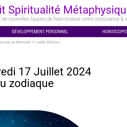
it Spiritualité Métaphysiq
de nouvelles façons de faire évoluer votre conscience & v
DÉVELOPPEMENT PERSONNEL
HOROSCOPES
pe du Mercredi 17 Juillet 2024 pour chaque signe du zodiaque
di 17 Juillet 2024
du zodiaque