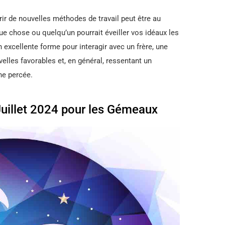
ir de nouvelles méthodes de travail peut être au
ue chose ou quelqu’un pourrait éveiller vos idéaux les
n excellente forme pour interagir avec un frère, une
lles favorables et, en général, ressentant un
une percée.
uillet 2024 pour les Gémeaux