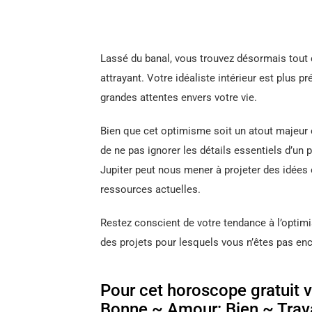
Lassé du banal, vous trouvez désormais tout 
attrayant. Votre idéaliste intérieur est plus p
grandes attentes envers votre vie.
Bien que cet optimisme soit un atout majeur e
de ne pas ignorer les détails essentiels d’un pl
Jupiter peut nous mener à projeter des idées 
ressources actuelles.
Restez conscient de votre tendance à l’optim
des projets pour lesquels vous n’êtes pas enc
Pour cet horoscope gratuit vo
Bonne ~ Amour: Bien ~ Trava