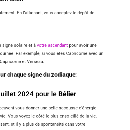
ement. En l’affichant, vous acceptez le dépôt de
e signe solaire et à
votre ascendant
pour avoir une
 journée. Par exemple, si vous êtes Capricorne avec un
 Capricorne et Verseau.
our chaque signe du zodiaque:
illet 2024 pour le
Bélier
in peuvent vous donner une belle secousse d’énergie
. Vous voyez le côté le plus ensoleillé de la vie.
ésent, et il y a plus de spontanéité dans votre