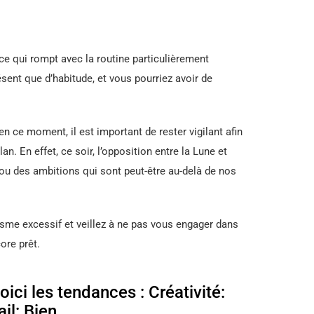
ce qui rompt avec la routine particulièrement
résent que d’habitude, et vous pourriez avoir de
n ce moment, il est important de rester vigilant afin
an. En effet, ce soir, l’opposition entre la Lune et
ou des ambitions qui sont peut-être au-delà de nos
isme excessif et veillez à ne pas vous engager dans
ore prêt.
ici les tendances : Créativité:
il: Bien