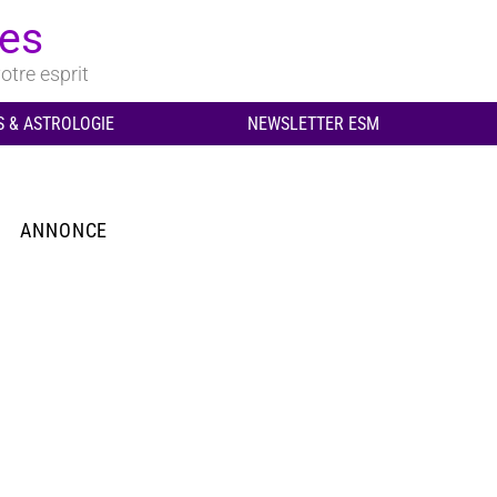
ues
otre esprit
 & ASTROLOGIE
NEWSLETTER ESM
ANNONCE