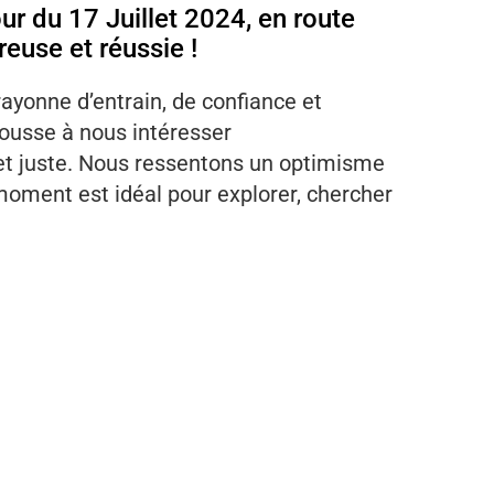
ur du 17 Juillet 2024, en route
euse et réussie !
rayonne d’entrain, de confiance et
ousse à nous intéresser
i et juste. Nous ressentons un optimisme
moment est idéal pour explorer, chercher