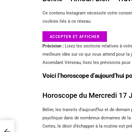
Ce contenu Instagram nécessite votre consent
cookies liés à ce réseau.
ACCEPTER ET AFFICHER
Précision :
Lisez les sections relatives à votr
meilleure idée sur ce qui vous attend pour la
Ascendant Verseau, lisez les prévisions pour
Voici l’horoscope d’aujourd’hui p
Horoscope du Mercredi 17 Ju
Bélier, les transits d’aujourd’hui et de dema
psychique dans de nombreux domaines de la vie
Certes, le désir d’échapper à la routine est pr
n le