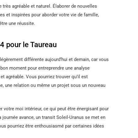
e très agréable et naturel. Élaborer de nouvelles
s et inspirées pour aborder votre vie de famille,
être une réussite.
4 pour le Taureau
égèrement différente aujourd’hui et demain, car vous
un bon moment pour entreprendre une analyse
t agréable. Vous pourriez trouver qu’il est
ne, une relation ou même un projet sous un nouveau
 votre moi intérieur, ce qui peut être énergisant pour
 journée avance, un transit Soleil-Uranus se met en
 Vous pourriez être enthousiasmé par certaines idées