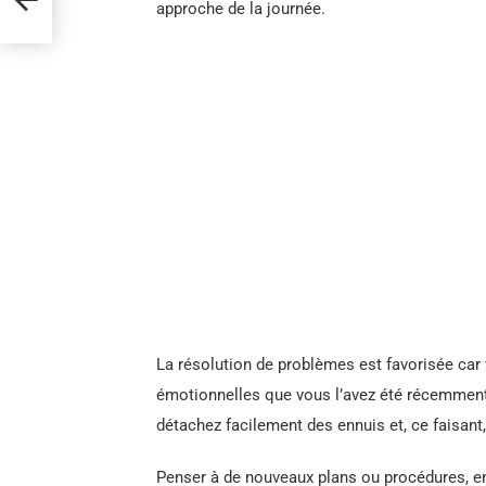
r
approche de la journée.
La résolution de problèmes est favorisée car 
émotionnelles que vous l’avez été récemment
détachez facilement des ennuis et, ce faisant,
Penser à de nouveaux plans ou procédures, en pa