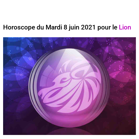
Horoscope du Mardi 8 juin 2021 pour le
Lion