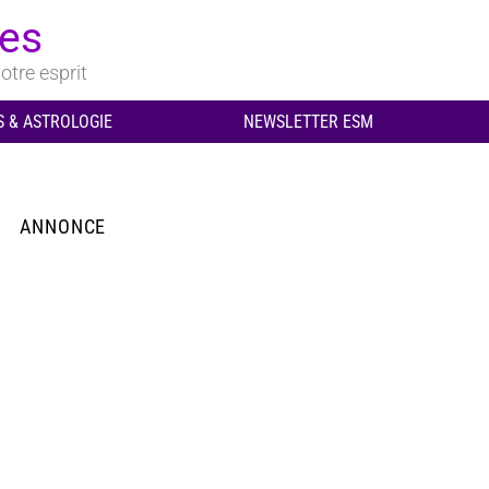
ues
otre esprit
 & ASTROLOGIE
NEWSLETTER ESM
ANNONCE