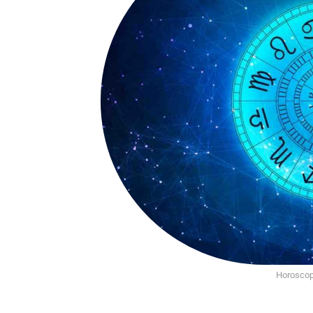
Horoscop