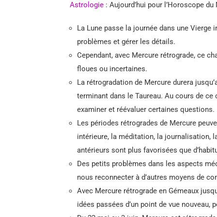
Astrologie
: Aujourd’hui pour l’Horoscope du M
La Lune passe la journée dans une Vierge in
problèmes et gérer les détails.
Cependant, avec Mercure rétrograde, ce c
floues ou incertaines.
La rétrogradation de Mercure durera jusqu
terminant dans le Taureau. Au cours de ce cy
examiner et réévaluer certaines questions.
Les périodes rétrogrades de Mercure peuve
intérieure, la méditation, la journalisation,
antérieurs sont plus favorisées que d’habit
Des petits problèmes dans les aspects mé
nous reconnecter à d’autres moyens de conne
Avec Mercure rétrograde en Gémeaux jusqu’
idées passées d’un point de vue nouveau, pe