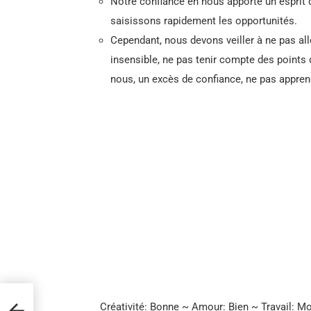
Notre confiance en nous apporte un esprit d
saisissons rapidement les opportunités.
Cependant, nous devons veiller à ne pas alle
insensible, ne pas tenir compte des points 
nous, un excès de confiance, ne pas appren
s
Créativité: Bonne ~ Amour: Bien ~ Travail: M
nt