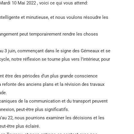
ardi 10 Mai 2022 , voici ce qui vous attend:
telligente et minutieuse, et nous voulons résoudre les
hangement peut temporairement rendre les choses
’au 3 juin, commençant dans le signe des Gémeaux et se
cle, notre réflexion se tourne plus vers l’intérieur, pour
nt être des périodes d’un plus grande conscience
 la refonte des anciens plans et la révision des travaux
ude.
caniques de la communication et du transport peuvent
xion, peut-être plus significatifs.
au 22, nous pourrions examiner les décisions et les
ut-être plus éclairé.