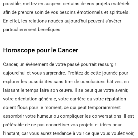
possible, mettez en suspens certains de vos projets matériels
afin de prendre soin de vos besoins émotionnels et spirituels.
En effet, les relations nouées aujourd’hui peuvent s’avérer
particulièrement bénéfiques.
Horoscope pour le Cancer
Cancer, un événement de votre passé pourrait ressurgir
aujourd’hui et vous surprendre. Profitez de cette journée pour
explorer les possibilités sans tirer de conclusions hâtives, en
laissant le temps faire son œuvre. Il se peut que votre avenir,
votre orientation générale, votre carrière ou votre réputation
soient flous pour le moment, ce qui peut temporairement
assombrir votre humeur ou compliquer les conversations. Il est
préférable de ne pas concrétiser vos projets et idées pour
l’instant, car vous aurez tendance à voir ce que vous voulez voir,