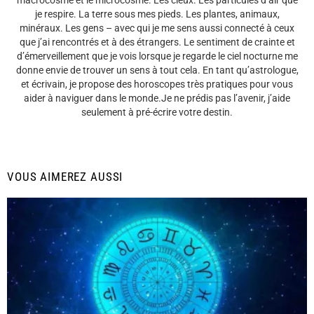
macrocosme et le microcosme. Les cieux. Les particules d’air que
je respire. La terre sous mes pieds. Les plantes, animaux,
minéraux. Les gens – avec qui je me sens aussi connecté à ceux
que j’ai rencontrés et à des étrangers. Le sentiment de crainte et
d’émerveillement que je vois lorsque je regarde le ciel nocturne me
donne envie de trouver un sens à tout cela. En tant qu’astrologue,
et écrivain, je propose des horoscopes très pratiques pour vous
aider à naviguer dans le monde.Je ne prédis pas l’avenir, j’aide
seulement à pré-écrire votre destin.
VOUS AIMEREZ AUSSI