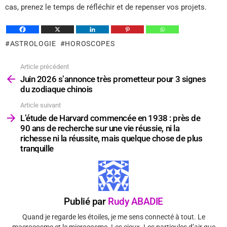
cas, prenez le temps de réfléchir et de repenser vos projets.
ASTROLOGIE
HOROSCOPES
Article précédent
Voir
plus
Juin 2026 s’annonce très prometteur pour 3 signes
du zodiaque chinois
Article suivant
L’étude de Harvard commencée en 1938 : près de
90 ans de recherche sur une vie réussie, ni la
richesse ni la réussite, mais quelque chose de plus
tranquille
Publié par
Rudy ABADIE
Quand je regarde les étoiles, je me sens connecté à tout. Le