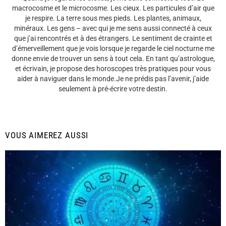
macrocosme et le microcosme. Les cieux. Les particules d’air que
je respire. La terre sous mes pieds. Les plantes, animaux,
minéraux. Les gens – avec qui je me sens aussi connecté à ceux
que j’ai rencontrés et à des étrangers. Le sentiment de crainte et
d’émerveillement que je vois lorsque je regarde le ciel nocturne me
donne envie de trouver un sens à tout cela. En tant qu’astrologue,
et écrivain, je propose des horoscopes très pratiques pour vous
aider à naviguer dans le monde.Je ne prédis pas l’avenir, j’aide
seulement à pré-écrire votre destin.
VOUS AIMEREZ AUSSI