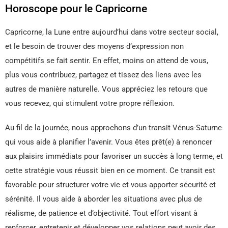
Horoscope pour le Capricorne
Capricorne, la Lune entre aujourd’hui dans votre secteur social,
et le besoin de trouver des moyens d’expression non
compétitifs se fait sentir. En effet, moins on attend de vous,
plus vous contribuez, partagez et tissez des liens avec les
autres de manière naturelle. Vous appréciez les retours que
vous recevez, qui stimulent votre propre réflexion.
Au fil de la journée, nous approchons d’un transit Vénus-Saturne
qui vous aide à planifier l’avenir. Vous êtes prêt(e) à renoncer
aux plaisirs immédiats pour favoriser un succès à long terme, et
cette stratégie vous réussit bien en ce moment. Ce transit est
favorable pour structurer votre vie et vous apporter sécurité et
sérénité. Il vous aide à aborder les situations avec plus de
réalisme, de patience et d’objectivité. Tout effort visant à
renforcer, entretenir et développer vos relations peut avoir des