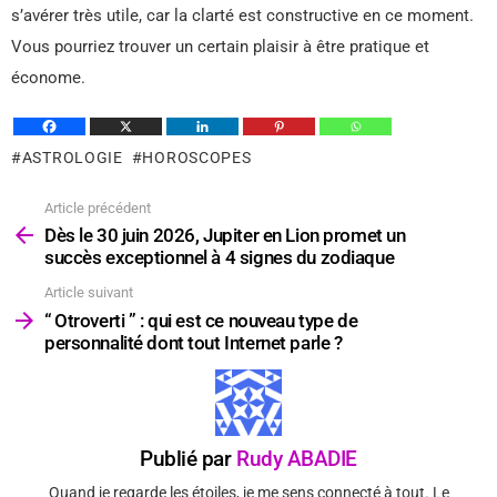
s’avérer très utile, car la clarté est constructive en ce moment.
Vous pourriez trouver un certain plaisir à être pratique et
économe.
ASTROLOGIE
HOROSCOPES
Article précédent
Voir
plus
Dès le 30 juin 2026, Jupiter en Lion promet un
succès exceptionnel à 4 signes du zodiaque
Article suivant
“ Otroverti ” : qui est ce nouveau type de
personnalité dont tout Internet parle ?
Publié par
Rudy ABADIE
Quand je regarde les étoiles, je me sens connecté à tout. Le