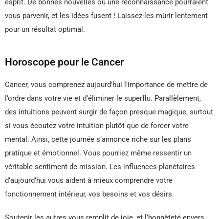
esprit. De bonnes nouvelles ou une reconnaissance pourraient
vous parvenir, et les idées fusent ! Laissez-les mûrir lentement
pour un résultat optimal.
Horoscope pour le Cancer
Cancer, vous comprenez aujourd’hui l’importance de mettre de
l’ordre dans votre vie et d’éliminer le superflu. Parallèlement,
des intuitions peuvent surgir de façon presque magique, surtout
si vous écoutez votre intuition plutôt que de forcer votre
mental. Ainsi, cette journée s’annonce riche sur les plans
pratique et émotionnel. Vous pourriez même ressentir un
véritable sentiment de mission. Les influences planétaires
d’aujourd’hui vous aident à mieux comprendre votre
fonctionnement intérieur, vos besoins et vos désirs.
Soutenir les autres vous remplit de joie, et l’honnêteté envers