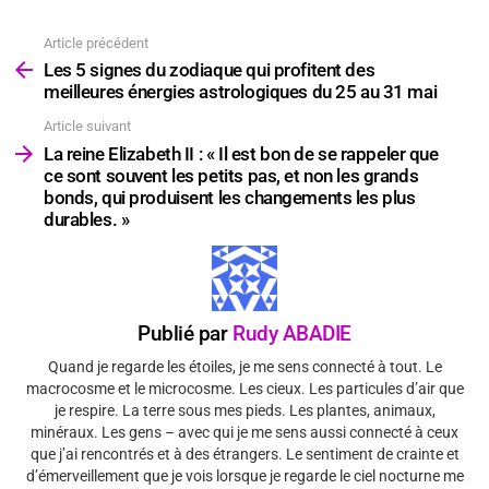
Article précédent
Voir
plus
Les 5 signes du zodiaque qui profitent des
meilleures énergies astrologiques du 25 au 31 mai
Article suivant
La reine Elizabeth II : « Il est bon de se rappeler que
ce sont souvent les petits pas, et non les grands
bonds, qui produisent les changements les plus
durables. »
Publié par
Rudy ABADIE
Quand je regarde les étoiles, je me sens connecté à tout. Le
macrocosme et le microcosme. Les cieux. Les particules d’air que
je respire. La terre sous mes pieds. Les plantes, animaux,
minéraux. Les gens – avec qui je me sens aussi connecté à ceux
que j’ai rencontrés et à des étrangers. Le sentiment de crainte et
d’émerveillement que je vois lorsque je regarde le ciel nocturne me